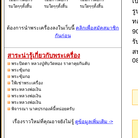
เป
รมใดๆๆทั้งสิ้น
รมใดๆๆทั้งสิ้น
รมใดๆๆทั้งสิ้น
รู
ท
ต้องการนำพระเครื่องลงในเว็บนี้
คลิกเพื่อสมัคสมาชิก
9
กันก่อน
ร
ส
สาระน่ารู้เกี่ยวกับพระเครื่อง
0
พระปิดตา หลวงปู่ทับวัดทอง ราคาคุยกันคับ
พระซุ้มกอ
พระซุ้มกอ
ใฟ้เช่าพระเครื่อง
พระหลวงพ่อเงิน
พระหลวงพ่อเงิน
พระหลวงพ่อเงิน
พิจารณา นาคปรกองค์นี้หน่อยครับ
เรื่องราวใหม่ที่คุณอาจยังไม่รู้
ดูข้อมูลเพิ่มเติม ->