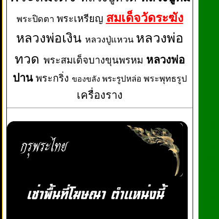
สมเด็จวัดระฆัง
พระเหรียญ
พระปิดตา
หลวงพ่อเงิน
หลวงพ่อ
หลวงปู่แหวน
ทวด
หลวงพ่อ
พระสมเด็จบางขุนพรหม
ปาน
พระกริ่ง
พระพุทธรูป
พระรูปหล่อ
ของขลัง
เครื่องราง