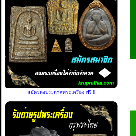
สมัครลงประกาศพระเครื่อง ฟรี !!