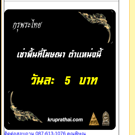
ติดต่อสอบถาม 087-613-1076 คุณพิษณุ