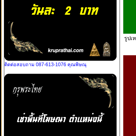
รูปเ
ติดต่อสอบถาม 087-613-1076 คุณพิษณุ