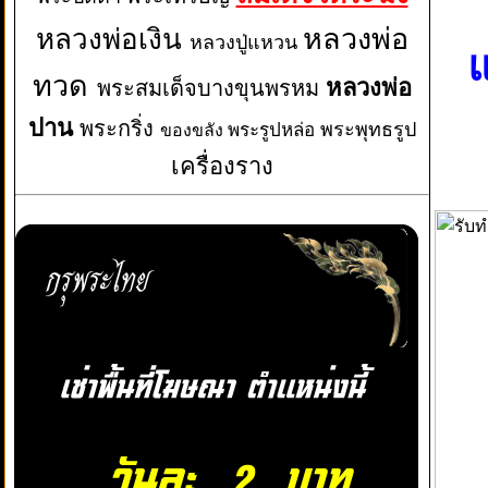
หลวงพ่อเงิน
หลวงพ่อ
หลวงปู่แหวน
แ
ทวด
หลวงพ่อ
พระสมเด็จบางขุนพรหม
ปาน
พระกริ่ง
พระพุทธรูป
พระรูปหล่อ
ของขลัง
เครื่องราง