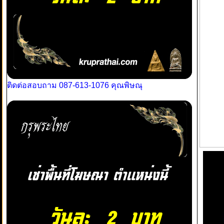
ติดต่อสอบถาม 087-613-1076 คุณพิษณุ