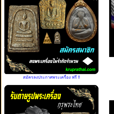
สมัครลงประกาศพระเครื่อง ฟรี !!