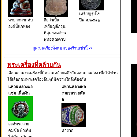
เหรียญรูปไข่
หายากมากคับ
ถือว่าเป็น
ปีพ.ศ.๒๕๑๖
องค์นั้แก่ทอง
เหรียญอีกรุ่น
ที่สุดยอดด้าน
พุทธคุณคาบ
ดูพระเครื่องทั้งหมดของร้านเช่านี้ ->
พระเครื่องที่คล้ายกัน
เลือกเอาพระเครื่องที่มีความคล้ายคลึงกันออกมาแสดง เพื่อให้ท่าน
ได้เลือกชมพระเครื่องอื่นๆที่มีความใกล้เคียงกัน
แหวนหลวงพ่อ
แหวนหลวงพ่อ
แซ่ม เนื้อเงิน
รวยรุ่นรวยพัน
ล
องค์พระสวย
คมชัด ผิวเดิม
หายาก
ไม่มีการศัยกร