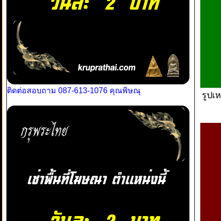
ติดต่อสอบถาม 087-613-1076 คุณพิษณุ
รูปเ