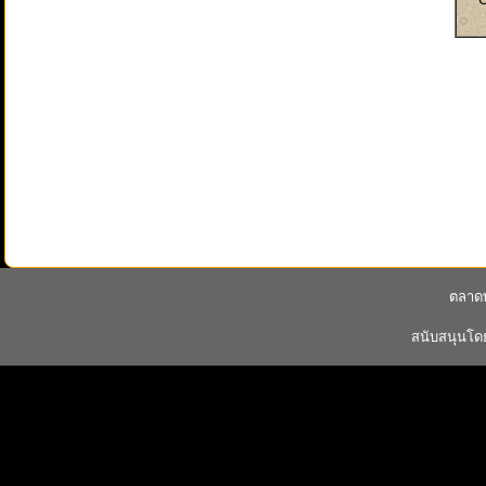
ตลาดพ
สนับสนุนโ