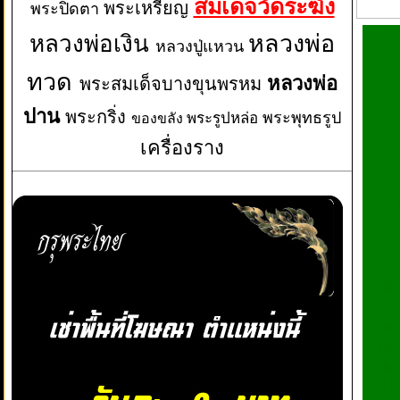
สมเด็จวัดระฆัง
พระเหรียญ
พระปิดตา
หลวงพ่อเงิน
หลวงพ่อ
หลวงปู่แหวน
ทวด
หลวงพ่อ
พระสมเด็จบางขุนพรหม
ปาน
พระกริ่ง
พระพุทธรูป
พระรูปหล่อ
ของขลัง
เครื่องราง