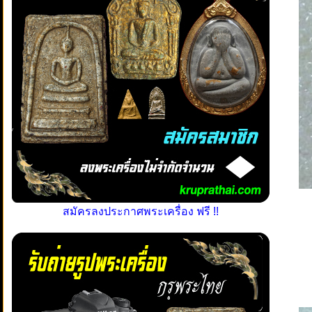
สมัครลงประกาศพระเครื่อง ฟรี !!