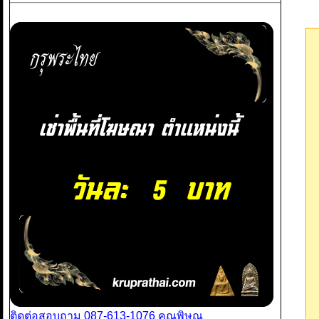
ติดต่อสอบถาม 087-613-1076 คุณพิษณุ