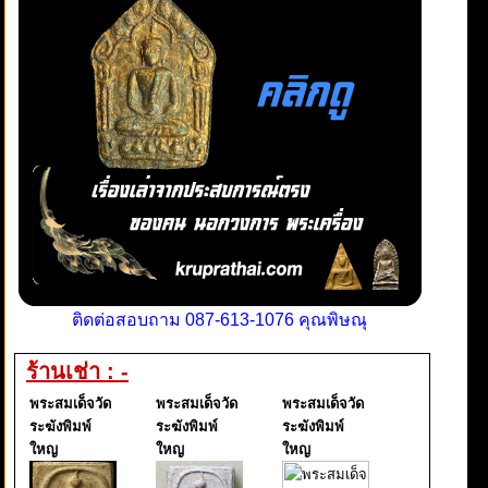
ติดต่อสอบถาม 087-613-1076 คุณพิษณุ
ร้านเช่า : -
พระสมเด็จวัด
พระสมเด็จวัด
พระสมเด็จวัด
ระฆังพิมพ์
ระฆังพิมพ์
ระฆังพิมพ์
ใหญ
ใหญ
ใหญ