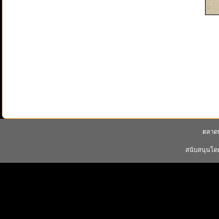
ตลาดพ
สนับสนุนโ