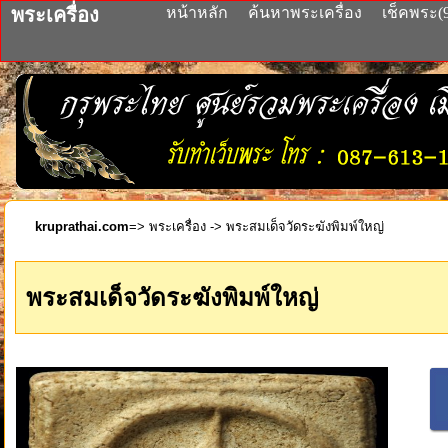
พระเครื่อง
หน้าหลัก
ค้นหาพระเครื่อง
เช็คพระ(
kruprathai.com
=>
พระเครื่อง
-> พระสมเด็จวัดระฆังพิมพ์ใหญ่
พระสมเด็จวัดระฆังพิมพ์ใหญ่