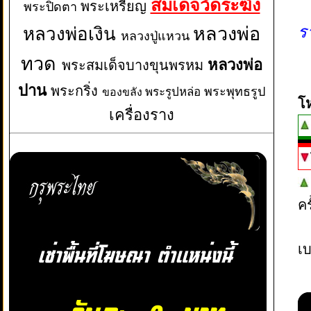
สมเด็จวัดระฆัง
พระเหรียญ
พระปิดตา
ร
หลวงพ่อเงิน
หลวงพ่อ
หลวงปู่แหวน
ทวด
หลวงพ่อ
พระสมเด็จบางขุนพรหม
ปาน
พระกริ่ง
พระพุทธรูป
พระรูปหล่อ
ของขลัง
โ
เครื่องราง
ค
เบ