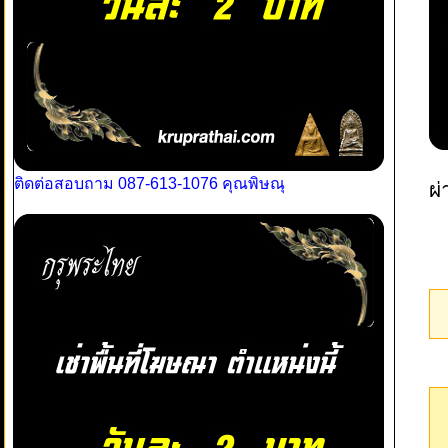
ติดต่อสอบถาม 087-613-1076 คุณพิษณุ
ผ