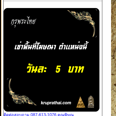
ติดต่อสอบถาม 087-613-1076 คุณพิษณุ