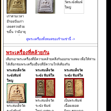
เก่าตามเวลา
มีรอยบิ่นเก่า
เลยตรวจด้วย
ขมิ้น ว่ามีอายุ
เกิน100เป็น
ดูพระเครื่องทั้งหมดของร้านเช่านี้ ->
แน่แท้
พระเครื่องที่คล้ายกัน
เลือกเอาพระเครื่องที่มีความคล้ายคลึงกันออกมาแสดง เพื่อให้ท่าน
ได้เลือกชมพระเครื่องอื่นๆที่มีความใกล้เคียงกัน
พระสมเด็จวัด
พระสมเด็จวัด
พระสมเด็จวัด
ระฆังพิมพ์
ระฆัง พิมพ์ให
ระฆัง พิมพ์ให
ใหญ
พระสมเด็จวัด
เป็นพระพิมพ์
พระสมเด็จวัด
ระฆัง พิมพ์
เนื้อผงยอด
ระฆังพิมพ์
ใหญ่-เกศทะลุ
นิยม ชุดเบญจ