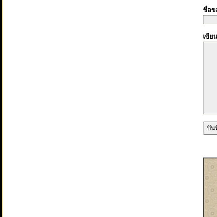
ชื่อ
เขีย