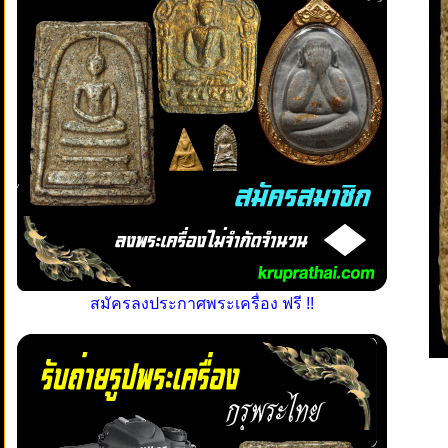
สมัครลงประกาศพระเครื่อง ฟรี !!