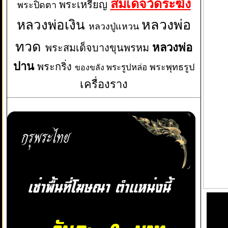
สมเด็จวัดระฆัง
พระเหรียญ
พระปิดตา
หลวงพ่อเงิน
หลวงพ่อ
หลวงปู่แหวน
ทวด
หลวงพ่อ
พระสมเด็จบางขุนพรหม
ปาน
พระกริ่ง
พระพุทธรูป
พระรูปหล่อ
ของขลัง
เครื่องราง