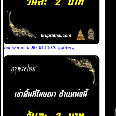
ติดต่อสอบถาม 087-613-1076 คุณพิษณุ