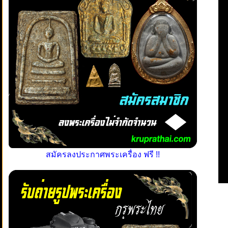
สมัครลงประกาศพระเครื่อง ฟรี !!