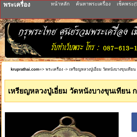
พระเครื่อง
หน้าหลัก
ค้นหาพระเครื่อง
เช็คพระ(
kruprathai.com
=>
พระเครื่อง
-> เหรียญหลวงปู่เอี่ยม วัดหนังบางขุนเทียน
เหรียญหลวงปู่เอี่ยม วัดหนังบางขุนเทียน 