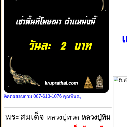
แ
ติดต่อสอบถาม 087-613-1076 คุณพิษณุ
พระสมเด็จ
หลวงปู่ทวด
หลวงปู่ทิม