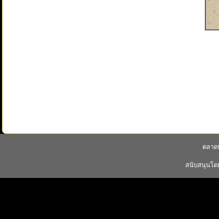
ตลาดพ
สนับสนุนโ