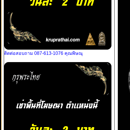
ติดต่อสอบถาม 087-613-1076 คุณพิษณุ