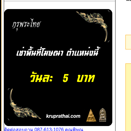
ติดต่อสอบถาม 087-613-1076 คุณพิษณุ