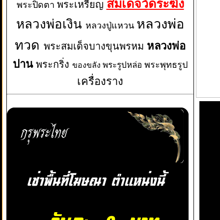
สมเด็จวัดระฆัง
พระเหรียญ
พระปิดตา
หลวงพ่อเงิน
หลวงพ่อ
หลวงปู่แหวน
ทวด
หลวงพ่อ
พระสมเด็จบางขุนพรหม
ปาน
พระกริ่ง
พระพุทธรูป
พระรูปหล่อ
ของขลัง
เครื่องราง