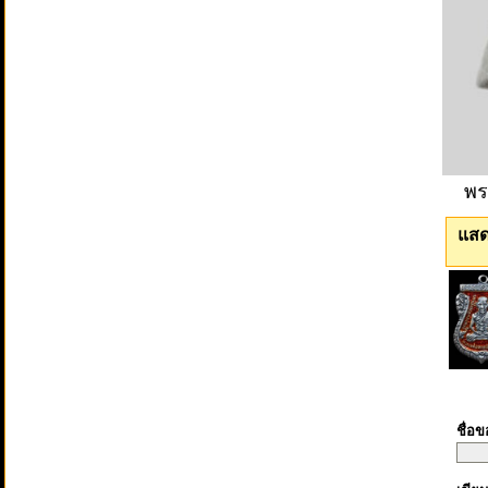
พร
แสด
ชื่อ