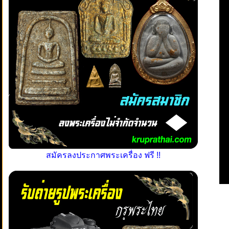
สมัครลงประกาศพระเครื่อง ฟรี !!