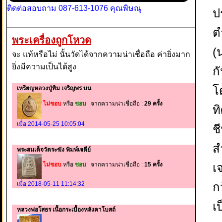
ติดต่อสอบถาม 087-613-1076 คุณพิษณุ
ปร
ต
พระเครื่องถูกโหวด
(
จะ แท้หรือไม่ นั้นวัดได้จากความน่าเชื่อถือ ค่ายิ่งมาก
ยิ่งมีความเป็นได้สูง
ก
โ
เหรียญหลวงปู่ทิม เจริญพร บน
ไม่ชอบ
หรือ
ชอบ
จากความน่าเชื่อถือ :
29 ครั้ง
ท
เมื่อ 2014-05-25 10:05:04
ชี
ส
พระสมเด็จวัดระฆัง พิมพ์เจดีย์
ไม่ชอบ
หรือ
ชอบ
จากความน่าเชื่อถือ :
15 ครั้ง
เ
เมื่อ 2018-05-11 11:14:32
ก
เ
หลวงพ่อโสธร เนื้อกระเบื้องหลังคาโบสถ์