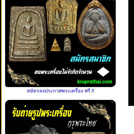
สมัครลงประกาศพระเครื่อง ฟรี !!