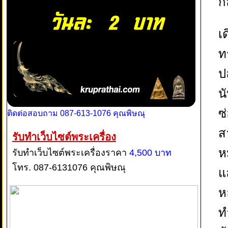
ก
เ
ท
ป
น
ซ
ติดต่อสอบถาม 087-613-1076 คุณพิษณุ
ส
รับทำเว็บไซต์พระเครื่อง
ห
รับทำเว็บไซต์พระเครื่องราคา
4,500 บาท
โทร. 087-6131076 คุณพิษณุ
แ
ห
ท