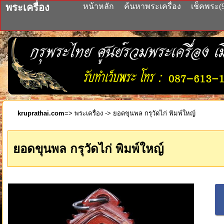
พระเครื่อง
หน้าหลัก
ค้นหาพระเครื่อง
เช็คพระ(
kruprathai.com
=>
พระเครื่อง
-> ยอดขุนพล กรุวัดไก่ พิมพ์ใหญ์
ยอดขุนพล กรุวัดไก่ พิมพ์ใหญ์