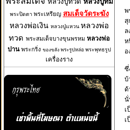
พระสมเด็จ
หลวงปู่ทวด
หลวงปู่ทิม
พ
สมเด็จวัดระฆัง
พระเหรียญ
พระปิดตา
ส
หลวงพ่อเงิน
หลวงพ่อ
หลวงปู่แหวน
ล
ทวด
หลวงพ่อ
พระสมเด็จบางขุนพรหม
ห
ปาน
พระกริ่ง
พระพุทธรูป
พระรูปหล่อ
ของขลัง
อ
เครื่องราง
ซ
บ
ด
นั
เ
เ