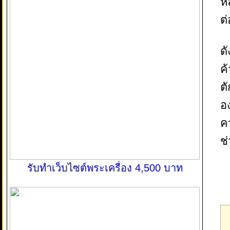
ห
ต
ด
ค
ต
อง
ค
ช
รับทำเว็บไซต์พระเครื่อง 4,500 บาท