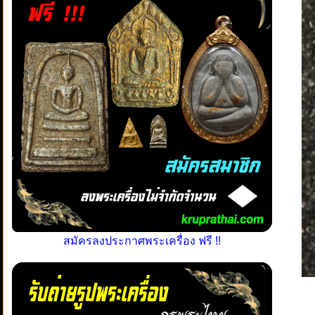
สมัครลงประกาศพระเครื่อง ฟรี !!