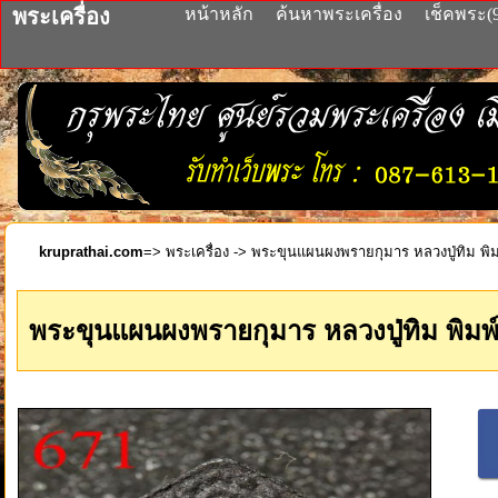
พระเครื่อง
หน้าหลัก
ค้นหาพระเครื่อง
เช็คพระ(
kruprathai.com
=>
พระเครื่อง
-> พระขุนแผนผงพรายกุมาร หลวงปู่ทิม พิมพ์
พระขุนแผนผงพรายกุมาร หลวงปู่ทิม พิมพ์เ