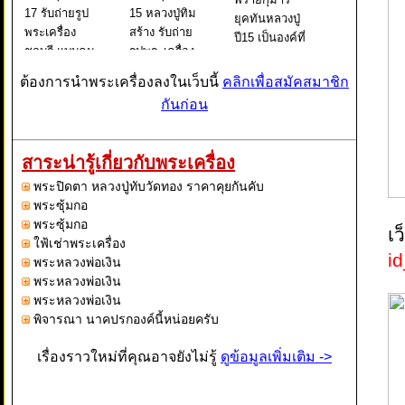
17 รับถ่ายรูป
15 หลวงปู่ทิม
ยุคทันหลวงปู่
พระเครื่อง
สร้าง รับถ่าย
ปี15 เป็นองค์ที่
ชลบุรี แบบคม
รูปพระเครื่อง
เซียนส่วนใหญ่
ชัด
คมชัด พระ
มักไม่ยอมรับ
ต้องการนำพระเครื่องลงในเว็บนี้
คลิกเพื่อสมัคสมาชิก
ขุนแผนผง
กัน เนื่องจาก
กันก่อน
พรายกุมาร
ไปอ้างอิงกับ
องค์นี้เป็นพระ
ตำราต่างๆที่
เก่าแก่ที่ถูก
ให้ข้อมูลผิด
สาระน่ารู้เกี่ยวกับพระเครื่อง
สร้างและปลุก
เพี้ยนออกไป
เสกโดยหลวง
พระปิดตา หลวงปู่ทับวัดทอง ราคาคุยกันคับ
ซึ่งผมเองก็ไม
ปู่ทิมเองครั
พระซุ้มกอ
พระซุ้มกอ
เว
ใฟ้เช่าพระเครื่อง
i
พระหลวงพ่อเงิน
พระหลวงพ่อเงิน
พระหลวงพ่อเงิน
พิจารณา นาคปรกองค์นี้หน่อยครับ
เรื่องราวใหม่ที่คุณอาจยังไม่รู้
ดูข้อมูลเพิ่มเติม ->