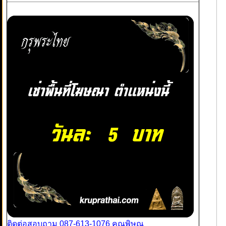
ติดต่อสอบถาม 087-613-1076 คุณพิษณุ