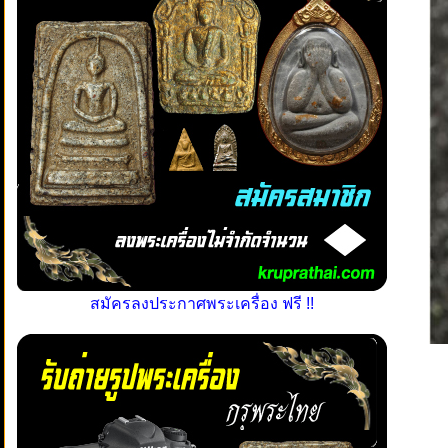
สมัครลงประกาศพระเครื่อง ฟรี !!