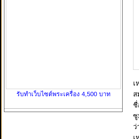
เห
สม
รับทำเว็บไซต์พระเครื่อง 4,500 บาท
ชื
ซ
ว
เ