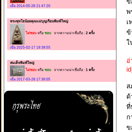
ขอ
เมื่อ 2014-05-28 21:47:20
พร
เ
พระพุทโธน้อยคุณแม่บุญเรือนพิมพ์ใหญ่
ข
ไม่ชอบ
หรือ
ชอบ
จากความน่าเชื่อถือ :
2 ครั้ง
ใ
เมื่อ 2025-02-17 19:39:55
อ่
สมเด็จพิมพ์ใหญ่
i
ไม่ชอบ
หรือ
ชอบ
จากความน่าเชื่อถือ :
1 ครั้ง
เมื่อ 2017-03-28 17:36:05
ส
ด
ที
ก
ข