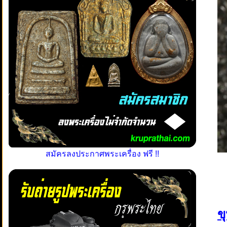
สมัครลงประกาศพระเครื่อง ฟรี !!
ข