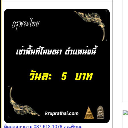
ติดต่อสอบถาม 087-613-1076 คุณพิษณุ