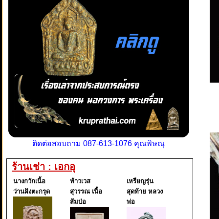
ติดต่อสอบถาม 087-613-1076 คุณพิษณุ
ร้านเช่า : เอกอุ
นางกวักเนื้อ
ท้าวเวส
เหรียญรุ่น
ว่านฝังตะกรุด
สุวรรณ เนื้อ
สุดท้าย หลวง
ส้มป่อ
พ่อ