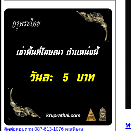
พ
ติดต่อสอบถาม 087-613-1076 คุณพิษณุ