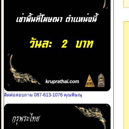
ติดต่อสอบถาม 087-613-1076 คุณพิษณุ