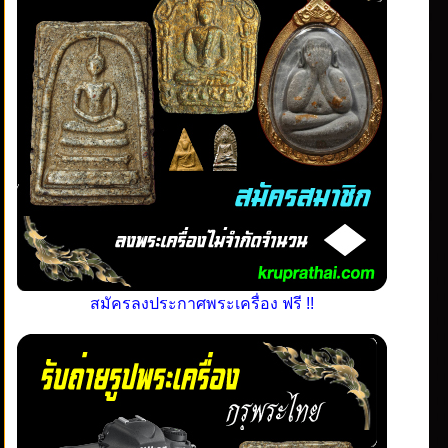
สมัครลงประกาศพระเครื่อง ฟรี !!