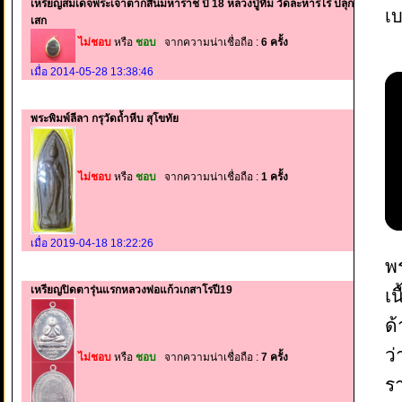
เหรียญสมเด็จพระเจ้าตากสินมหาราช ปี 18 หลวงปู่ทิม วัดละหารไร่ ปลุก
เบ
เสก
ไม่ชอบ
หรือ
ชอบ
จากความน่าเชื่อถือ :
6 ครั้ง
เมื่อ 2014-05-28 13:38:46
พระพิมพ์ลีลา กรุวัดถ้ำหีบ สุโขทัย
ไม่ชอบ
หรือ
ชอบ
จากความน่าเชื่อถือ :
1 ครั้ง
เมื่อ 2019-04-18 18:22:26
พร
เหรียญปิดตารุ่นแรกหลวงพ่อแก้วเกสาโรปี19
เน
ด
ว
ไม่ชอบ
หรือ
ชอบ
จากความน่าเชื่อถือ :
7 ครั้ง
ร