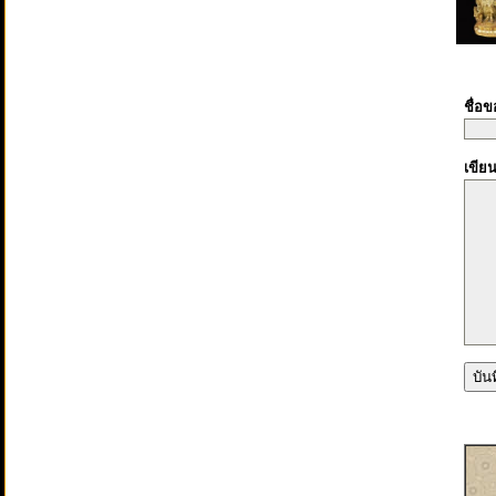
ชื่อ
เขีย