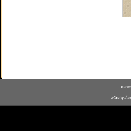
ตลาดพ
สนับสนุนโ