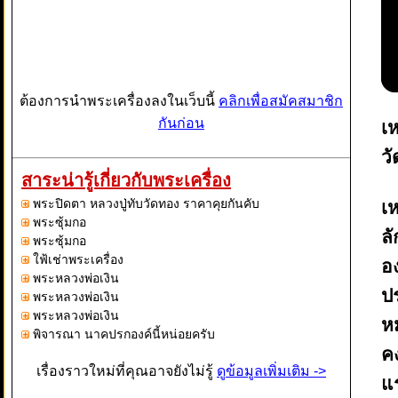
ต้องการนำพระเครื่องลงในเว็บนี้
คลิกเพื่อสมัคสมาชิก
กันก่อน
เห
ว
สาระน่ารู้เกี่ยวกับพระเครื่อง
พระปิดตา หลวงปู่ทับวัดทอง ราคาคุยกันคับ
เห
พระซุ้มกอ
ลั
พระซุ้มกอ
ใฟ้เช่าพระเครื่อง
อ
พระหลวงพ่อเงิน
ป
พระหลวงพ่อเงิน
พระหลวงพ่อเงิน
หม
พิจารณา นาคปรกองค์นี้หน่อยครับ
คง
เรื่องราวใหม่ที่คุณอาจยังไม่รู้
ดูข้อมูลเพิ่มเติม ->
แร