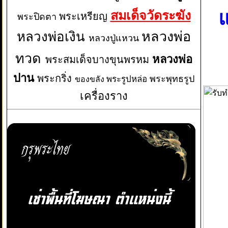
แ
สมเด็จวัดระฆัง
พระเหรียญ
พระปิดตา
หลวงพ่อเงิน
หลวงพ่อ
หลวงปู่แหวน
ทวด
หลวงพ่อ
พระสมเด็จบางขุนพรหม
ปาน
พระกริ่ง
พระพุทธรูป
พระรูปหล่อ
ของขลัง
เครื่องราง