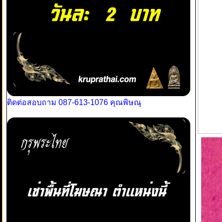
ติดต่อสอบถาม 087-613-1076 คุณพิษณุ