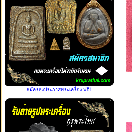
สมัครลงประกาศพระเครื่อง ฟรี !!