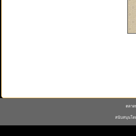
ตลาดพ
สนับสนุนโ