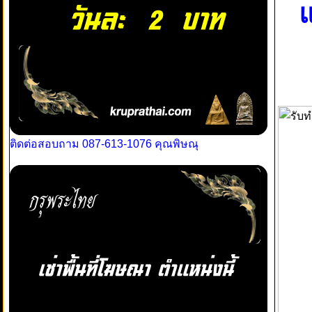
แ
ติดต่อสอบถาม 087-613-1076 คุณพิษณุ