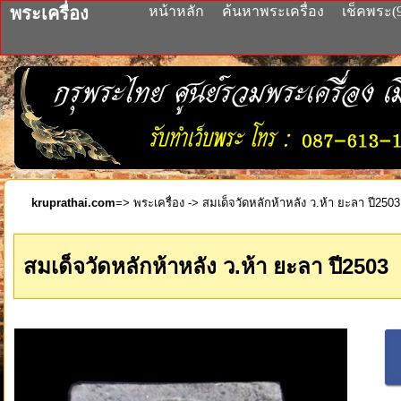
พระเครื่อง
หน้าหลัก
ค้นหาพระเครื่อง
เช็คพระ(
kruprathai.com
=>
พระเครื่อง
-> สมเด็จวัดหลักห้าหลัง ว.ห้า ยะลา ปี2503
สมเด็จวัดหลักห้าหลัง ว.ห้า ยะลา ปี2503