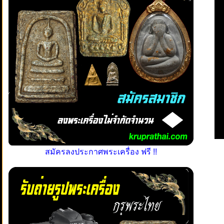
สมัครลงประกาศพระเครื่อง ฟรี !!