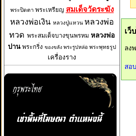
สมเด็จวัดระฆัง
พระเหรียญ
พระปิดตา
หลวงพ่อเงิน
หลวงพ่อ
หลวงปู่แหวน
เว็
ทวด
หลวงพ่อ
พระสมเด็จบางขุนพรหม
ปาน
พระกริ่ง
พระพุทธรูป
พระรูปหล่อ
ลงพ
ของขลัง
เครื่องราง
สอบ