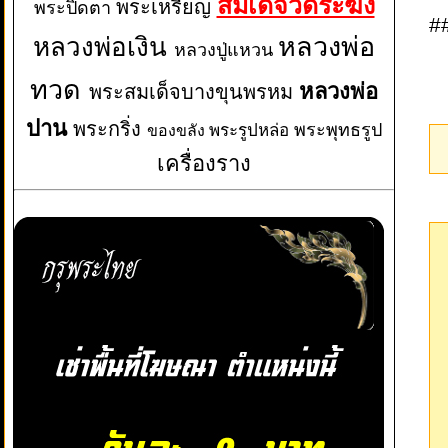
สมเด็จวัดระฆัง
พระเหรียญ
พระปิดตา
#
หลวงพ่อเงิน
หลวงพ่อ
หลวงปู่แหวน
ทวด
หลวงพ่อ
พระสมเด็จบางขุนพรหม
ปาน
พระกริ่ง
พระพุทธรูป
พระรูปหล่อ
ของขลัง
เครื่องราง