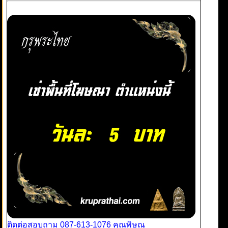
ติดต่อสอบถาม 087-613-1076 คุณพิษณุ