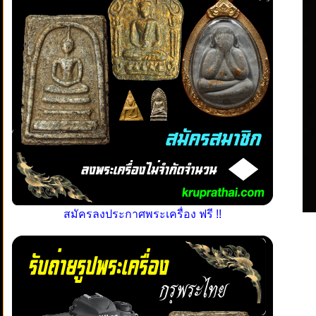
สมัครลงประกาศพระเครื่อง ฟรี !!