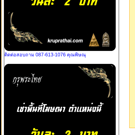
ติดต่อสอบถาม 087-613-1076 คุณพิษณุ