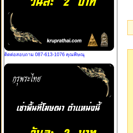
ติดต่อสอบถาม 087-613-1076 คุณพิษณุ