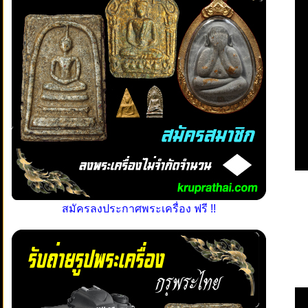
สมัครลงประกาศพระเครื่อง ฟรี !!