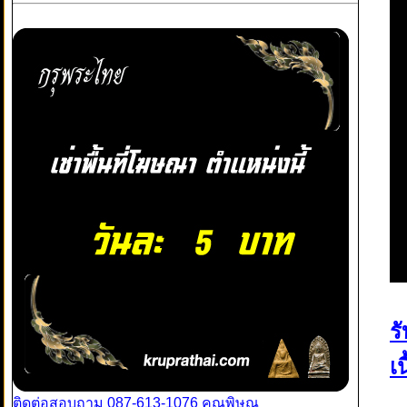
ร
เ
ติดต่อสอบถาม 087-613-1076 คุณพิษณุ