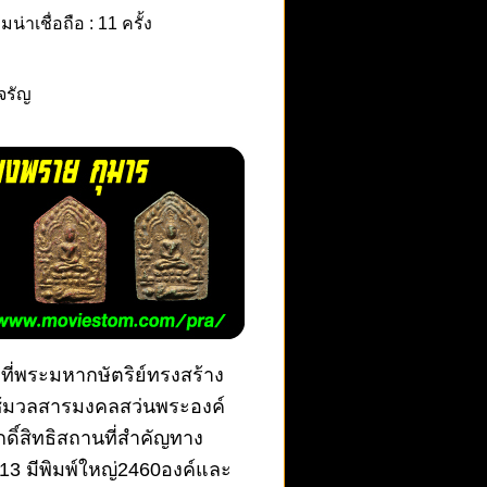
าเชื่อถือ : 11 ครั้ง
จรัญ
ที่พระมหากษัตริย์ทรงสร้าง
้มวลสารมงคลสว่นพระองค์
ิ์สิทธิสถานที่สำคัญทาง
13 มีพิมพ์ใหญ่2460องค์และ