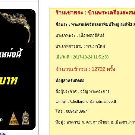
ร้านเช่าพระ : บ้านพระเครื่องสะส
ชื่อพระ : พระสมเด็จจิตรลดาพิมพ์ใหญ่ องค์ที่
ประเภทพระ : เนื้อผงศักดิ์สิทธิ
ประเภทการขาย : พระมาใหม่
เมื่อวันที่ : 2017-10-24 11:51:30
จำนวนเข้าชม : 12732 ครั้ง
ที่อยู่สำหรับติดต่อ
ชื่อผู้ประกาศ : จรัญ พระตระการ
E-mail : Chollarunch@hotmail.co.th
โทร : 0894243967
ที่อยู่ : อาคาร1 ต. ตระการพืชผล อ.เมืองตระก
ษณุ