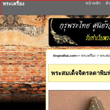
พระเครื่อง
หน้าหลัก
ค้
kruprathai.com
=>
พระเครื่อง
-> พระสมเ
พระสมเด็จจิตรลดาพิมพ์