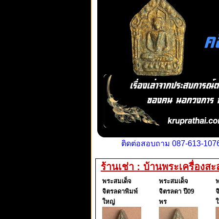
ติดต่อสอบถาม 087-613-1076
ร้านเช่า : บ้านพระเครื่องส
พระสมเด็จ
พระสมเด็จ
พ
จิตรลดาพิมพ์
จิตรลดา ปี09
จ
ใหญ่
พร