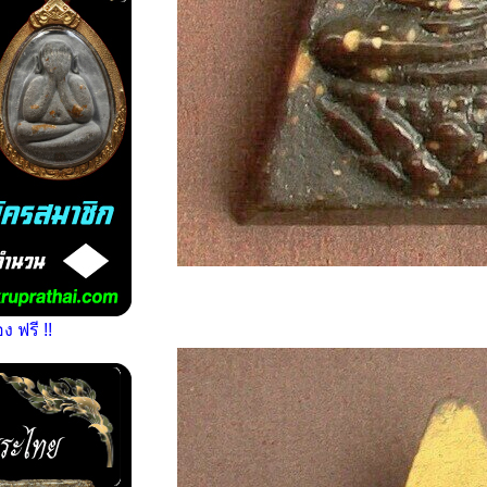
 ฟรี !!