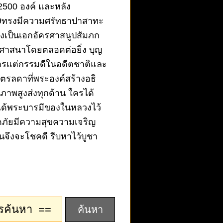
2500 องค์ และหลัง
.9ทรงมีความศรัทธาปาสาทะ
งเป็นเอกอัครศาสนูปสัมภก
ธศาสนาโดยตลอดต่อยิ่ง บุญ
นการแต่กรรมดีในอดีตชาติและ
ิตรลดาที่พระองค์สร้างอธิ
ภาพสูงส่งทุกด้าน ใครได้
ได้พระบารมีของในหลวงไว้
อดภัยมีความสุขความเจริญ
นจึงจะโชคดี รีบหาไว้บูชา