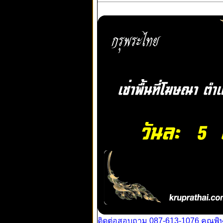
ติดต่อสอบถาม 087-613-1076 คุณพิ