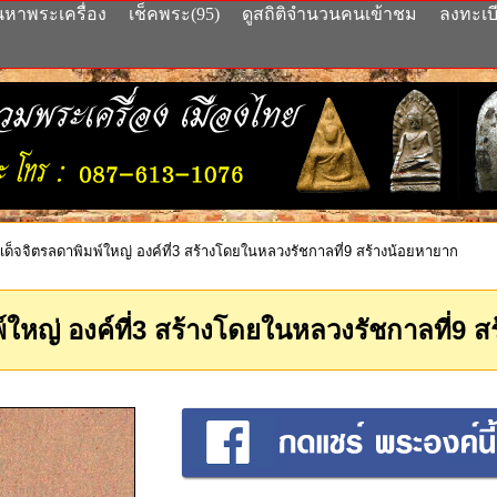
นหาพระเครื่อง
เช็คพระ(95)
ดูสถิติจำนวนคนเข้าชม
ลงทะเบ
ด็จจิตรลดาพิมพ์ใหญ่ องค์ที่3 สร้างโดยในหลวงรัชกาลที่9 สร้างน้อยหายาก
ใหญ่ องค์ที่3 สร้างโดยในหลวงรัชกาลที่9 