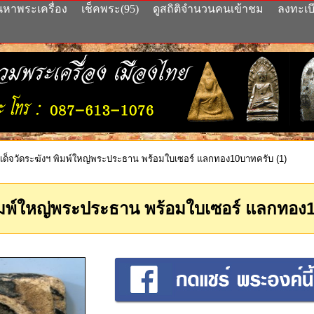
นหาพระเครื่อง
เช็คพระ(95)
ดูสถิติจำนวนคนเข้าชม
ลงทะเบ
ด็จวัดระฆังฯ พิมพ์ใหญ่พระประธาน พร้อมใบเซอร์ แลกทอง10บาทครับ (1)
ิมพ์ใหญ่พระประธาน พร้อมใบเซอร์ แลกทอง1