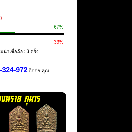
)
67%
33%
าเชื่อถือ : 3 ครั้ง
4-324-972
ติดต่อ คุณ