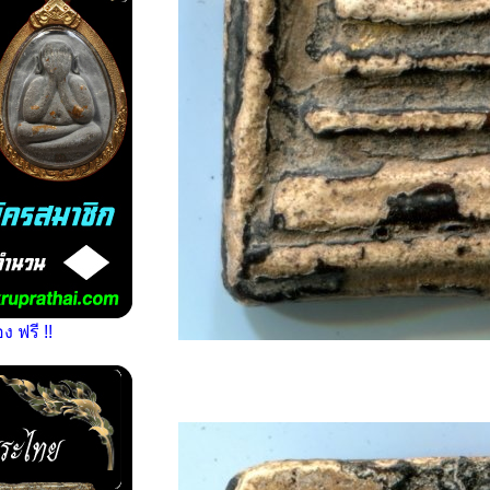
 ฟรี !!