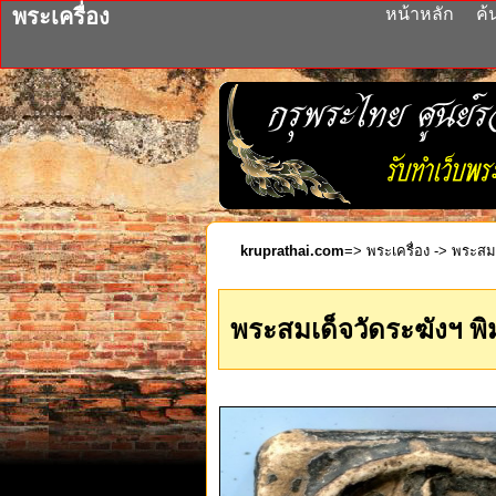
พระเครื่อง
หน้าหลัก
ค้
kruprathai.com
=>
พระเครื่อง
-> พระสมเ
พระสมเด็จวัดระฆังฯ พ