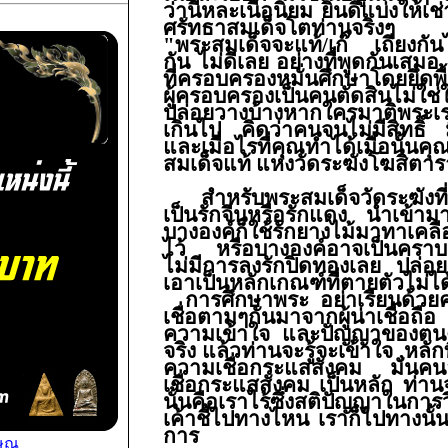
ว่านี่หละเนื้อนิยม
ยินดีแบ่งให้เช
ศรัทธาสมเด็จโตท่านจริงๆ
"
พระสมเด็จจะแท้/เก๊
เถียงกัน
กัน
ไม่ดีเลย
อย่าง
ที่พูดกันเสมอ
ที่ครอบครอง
หมั่นศึกษาโดยยึดพ
ผู้ครอบครองเป็นคนตัดสิน
ไม่ใช่
ปล่อยวางบ้าง
หากใครมาติพระเ
เกินไป
คิดว่าคนจนไม่มีสิทธิ์
และเมื่อไรที่คุณทำได้
เมื่อนั้น
สมเด็จแท้
แห่งวัดระฆังโฆสิตา
สำหรับพระสมเด็จวัดระฆังที่
เป็นรักจีนหรือรักแดง นำเข้า
บางองค์ก็ใช้รักยางไม้มาทาเคลื
ไว้ หรือบางองค์อาจเป็นคราบน้ำ
ไม่มีการลงรักปิดทองเลย ปล่อยเอ
เอาเป็นหลักเกณฑ์ที่ตายตัวไม่ไ
การศึกษาพระ อย่าเรียนด้วยควา
เชื่อตามๆกันมาจากผู้น่าเชื่อถื
ความเข้าใจ และปัญญาของตนค่
จริง แล้วท่านจะรู้จะเข้าใจ ,หลัก
ความเชื่อกระแสสังคม มันคนละเ
เชื่อกระแสสังคม เป็นหลัก ท่
นั้นคือเราไร้ซึ่งสติปัญญาในการ
เค้าชี้ไปทางไหน เราก็ไปทางนั้
การ
ษณุ