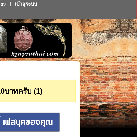
ียน
|
เข้าสู่ระบบ
0บาทครับ (1)