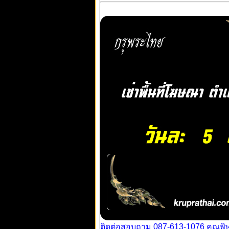
ติดต่อสอบถาม 087-613-1076 คุณพิ