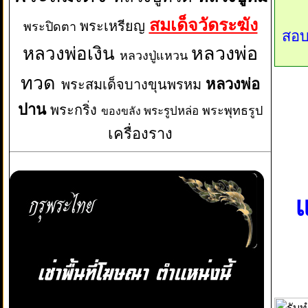
สมเด็จวัดระฆัง
พระเหรียญ
พระปิดตา
สอบ
หลวงพ่อเงิน
หลวงพ่อ
หลวงปู่แหวน
ทวด
หลวงพ่อ
พระสมเด็จบางขุนพรหม
ปาน
พระกริ่ง
พระพุทธรูป
พระรูปหล่อ
ของขลัง
เครื่องราง
แ