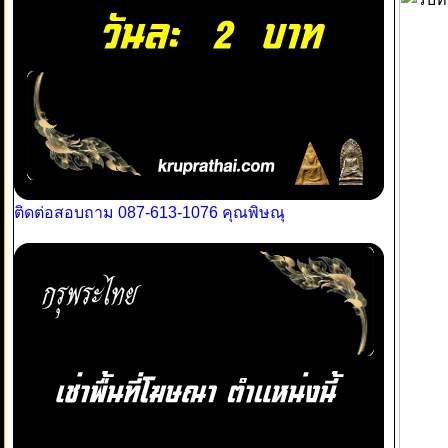
ติดต่อสอบถาม 087-613-1076 คุณพิษณุ