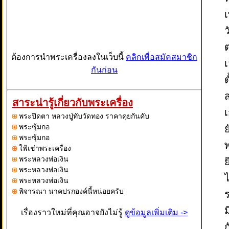
ต
ต้องการนำพระเครื่องลงในเว็บนี้
คลิกเพื่อสมัคสมาชิก
เ
กันก่อน
ต
ส
สาระน่ารู้เกี่ยวกับพระเครื่อง
พระปิดตา หลวงปู่ทับวัดทอง ราคาคุยกันคับ
พระซุ้มกอ
พระซุ้มกอ
ใฟ้เช่าพระเครื่อง
พระหลวงพ่อเงิน
พระหลวงพ่อเงิน
พระหลวงพ่อเงิน
พิจารณา นาคปรกองค์นี้หน่อยครับ
เรื่องราวใหม่ที่คุณอาจยังไม่รู้
ดูข้อมูลเพิ่มเติม ->