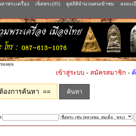
นหาพระเครื่อง
เช็คพระ(95)
ดูสถิติจำนวนคนเข้าชม
ลงทะเบ
 ของคุณ
เข้าสู่ระบบ
-
สมัครสมาชิก
-
ค
า