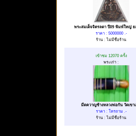
พระสมเด็จจิตรลดา ปี09 พิมพ์ใหญ่ 
ราคา : 5000000 .-
ร้าน : ไม่มีชื่อร้าน
เข้าชม 12070 ครั้ง
พระเก่า :
มีดควาญช้างหลวงพ่อกัน วัดเขาแ
ราคา : โทรถาม .-
ร้าน : ไม่มีชื่อร้าน