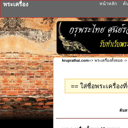
พระเครื่อง
หน้าหลัก
ค้
kruprathai.com
=>
พระเครื่องทั้งหมด
->
ค้นห