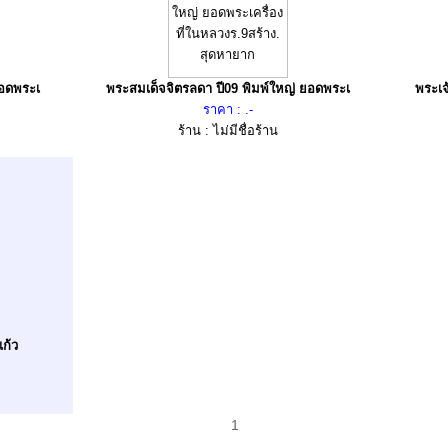
ยอดพระเ
พระสมเด็จจิตรลดา ปี09 พิมพ์ใหญ่ ยอดพระเ
พระเจ
ราคา : .-
ร้าน : ไม่มีชื่อร้าน
ก้ว
1