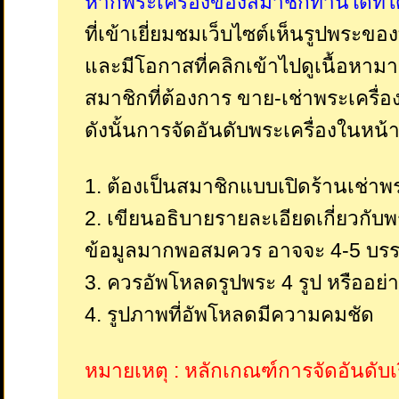
หากพระเครื่องของสมาชิกท่านใดที่ได
ที่เข้าเยี่ยมชมเว็บไซต์เห็นรูปพระขอ
และมีโอกาสที่คลิกเข้าไปดูเนื้อหามา
สมาชิกที่ต้องการ ขาย-เช่าพระเครื่อ
ดังนั้นการจัดอันดับพระเครื่องในหน้
1. ต้องเป็นสมาชิกแบบเปิดร้านเช่าพ
2. เขียนอธิบายรายละเอียดเกี่ยวกับพ
ข้อมูลมากพอสมควร อาจจะ 4-5 บรรท
3. ควรอัพโหลดรูปพระ 4 รูป หรืออย่า
4. รูปภาพที่อัพโหลดมีความคมชัด
หมายเหตุ : หลักเกณฑ์การจัดอันดับเ