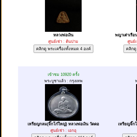
หลวงพ่อเงิน
พญาเต่าเรือ
ศูนย์เช่า : ต้นปาม
ศูนย์
เข้าชม 10920 ครั้ง
พระบูชาแล้ว : กรุงเทพ
พ
เหรียญกลม(จิ๊กโก๋ใหญ่) หลวงพ่อเงิน วัดดอ
เหรียญจิ๊ก
ศูนย์เช่า : เอกอุ