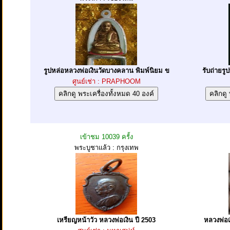
รูปหล่อหลวงพ่อเงินวัดบางคลาน พิมพ์นิยม ข
รับถ่ายรู
ศูนย์เช่า : PRAPHOOM
เข้าชม 10039 ครั้ง
พระบูชาแล้ว : กรุงเทพ
เหรียญหน้าวัว หลวงพ่อเงิน ปี 2503
หลวงพ่อเง