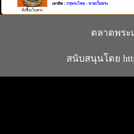
เครดิต :
กรุพระไทย - ขายเว็บพระ
สั่งซื้อเว็บพระ
ตลาดพระเค
สนับสนุนโดย
ht