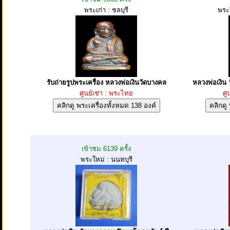
พระเก่า : ชลบุรี
พระ
รับถ่ายรูปพระเครื่อง หลวงพ่อเงินวัดบางคล
หลวงพ่อเงิน
ศูนย์เช่า : พระไทย
ศู
เข้าชม 6139 ครั้ง
พระใหม่ : นนทบุรี