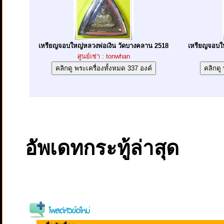
เหรียญจอบใหญ่หลวงพ่อเงิน วัดบางคลาน 2518
เหรียญจอบให
ศูนย์เช่า : tonwhan
อัพเดทกระทู้ล่าสุด