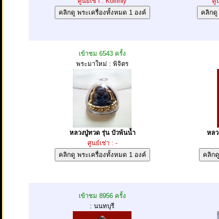
ศูนย์เช่า : Koifinly
ศู
เข้าชม 6543 ครั้ง
พระมาใหม่ : พิจิตร
หลวงปู่ทวด รุ่น บัวพ้นน้ำ
หลวง
ศูนย์เช่า : -
เข้าชม 8956 ครั้ง
: นนทบุรี