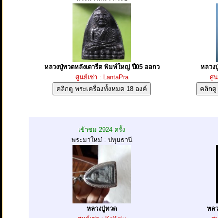
หลวงปู่ทวดหลังเตารีด พิมพ์ใหญ่ ปี05 ออกว
หลวงปู
ศูนย์เช่า : LantaPra
ศูน
เข้าชม 2924 ครั้ง
พระมาใหม่ : ปทุมธานี
หลวงปู่ทวด
หลว