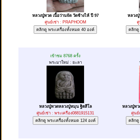
หลวงปู่ทวด เนื้อว่านจัด วัดช้างไห้ ปี 97
หลวงปู
ศูนย์เช่า : PRAPHOOM
ศ
เข้าชม 8768 ครั้ง
พระมาใหม่ : ยะลา
หลวงปู่ทวดหลวงปู่หมุน ฐิตสีโล
หลวงปู่ทว
ศูนย์เช่า : พระเครือง0881915131
ศูนย์