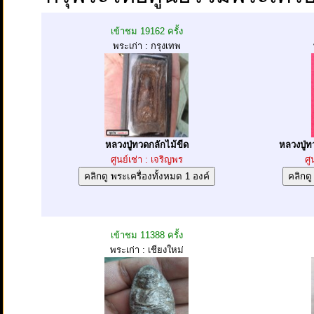
เข้าชม 19162 ครั้ง
พระเก่า : กรุงเทพ
หลวงปู่ทวดกลักไม้ขีด
หลวงปู่ทว
ศูนย์เช่า : เจริญพร
ศู
เข้าชม 11388 ครั้ง
พระเก่า : เชียงใหม่