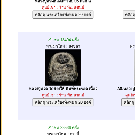
หลวงปู่ทวดหลังเตารีดปี 05 ตอก ฉ
ศูนย์เช่า : ร้าน พัฒนชนม์
เข้าชม 18404 ครั้ง
พระมาใหม่ : สงขลา
พร
หลวงปู่ทวด วัดช้างให้ พิมพ์พระรอด เนื้อว
A8.หลวงปู่
ศูนย์เช่า : ร้าน พัฒนชนม์
ศูนย์เ
เข้าชม 28536 ครั้ง
พระมาใหม่ : กระบี่