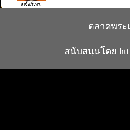
สั่งซื้อเว็บพระ
ตลาดพระเค
สนับสนุนโดย
ht