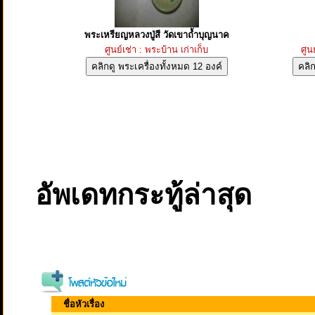
พระเหรียญหลวงปู่สี วัดเขาถ้ำบุญนาค
ศูนย์เช่า : พระบ้าน เก่าเก็บ
ศูน
อัพเดทกระทู้ล่าสุด
ชื่อหัวเรื่อง