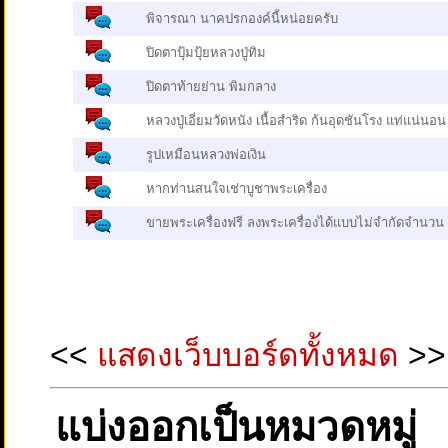
พิจารณา นาคปรกองค์นี้หน่อยครับ
ปิดตาปุ้มปุ้ยหลวงปู่ทิม
ปิดตาท้ายย่าน พิมกลาง
หลวงปู่เอี่ยมวัดหนัง เนื้อสำริด ก้นอุดชันโรง แท่แน่นอน
รูปเหมือนหลวงพ่อเงิน
หากท่านสนใจเช่าบูชาพระเครื่อง
ขายพระเครื่องฟรี ลงพระเครื่องได้แบบไม่จำกัดจำนวน
<<
แสดงเว็บบอร์ดทั้งหมด
>>
แบ่งออกเป็นหมวดหมู่