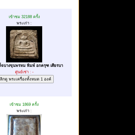
เข้าชม 32188 ครั้ง
พระเก่า :
็จบางขุนพรหม พิมพ์ อกครุฑ เศียรบา
ศูนย์เช่า : -
เข้าชม 1869 ครั้ง
พระเก่า :