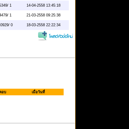
5349/ 1
14-04-2558 13:45:18
4479/ 1
21-03-2558 09:25:38
0929/ 0
18-03-2558 22:22:34
 ตอบ
เมื่อวันที่