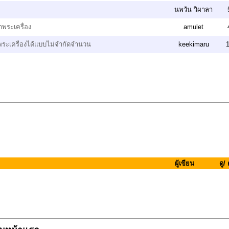
นพวัน วิผาลา
พระเครื่อง
amulet
พระเครื่องได้แบบไม่จำกัดจำนวน
keekimaru
1
ผู้เขียน
ดู/