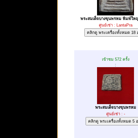
พระสมเด็จบางขุนพรหม พิมพ์ใหญ่ 
ศูนย์เช่า : LantaPra
เข้าชม 572 ครั้ง
:
พระสมเด็จบางขุนพรหม
ศูนย์เช่า : -