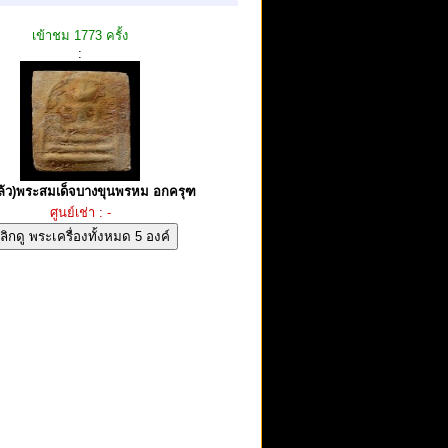
เข้าชม 1773 ครั้ง
:
แล้ว)พระสมเด็จบางขุนพรหม อกครุฑ
ศูนย์เช่า : -