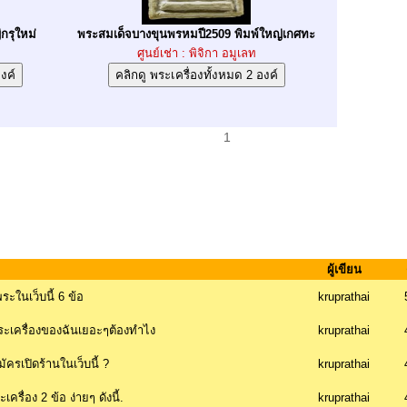
กรุใหม่
พระสมเด็จบางขุนพรหมปี2509 พิมพ์ใหญ่เกศทะ
ศูนย์เช่า : พิจิกา อมูเลท
1
ผู้เขียน
ะในเว็บนี้ 6 ข้อ
kruprathai
ะเครื่องของฉันเยอะๆต้องทำไง
kruprathai
ัครเปิดร้านในเว็บนี้ ?
kruprathai
รื่อง 2 ข้อ ง่ายๆ ดังนี้.
kruprathai