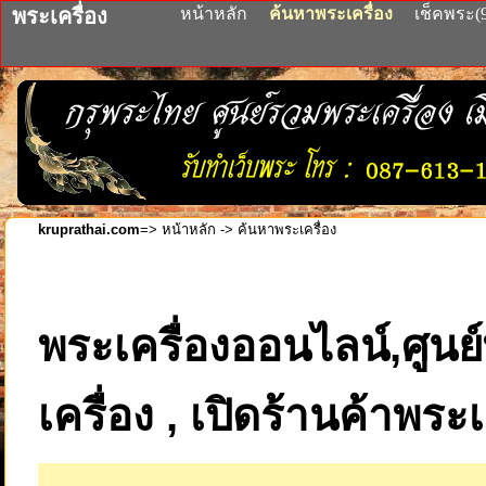
พระเครื่อง
หน้าหลัก
ค้นหาพระเครื่อง
เช็คพระ(
kruprathai.com
=>
หน้าหลัก ->
ค้นหาพระเครื่อง
พระเครื่องออนไลน์,ศูนย์
เครื่อง , เปิดร้านค้าพระ