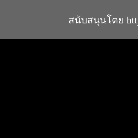
สนับสนุนโดย
ht