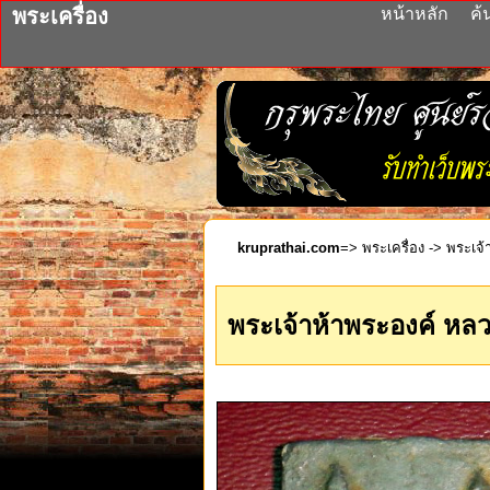
พระเครื่อง
หน้าหลัก
ค้
kruprathai.com
=>
พระเครื่อง
-> พระเจ้า
พระเจ้าห้าพระองค์ หลวงพ