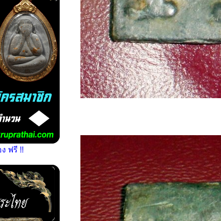
 ฟรี !!