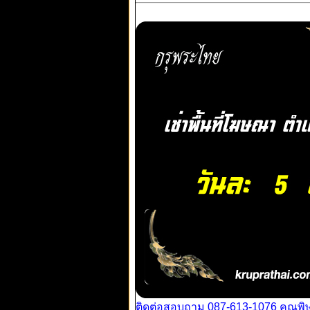
ติดต่อสอบถาม 087-613-1076 คุณพิ