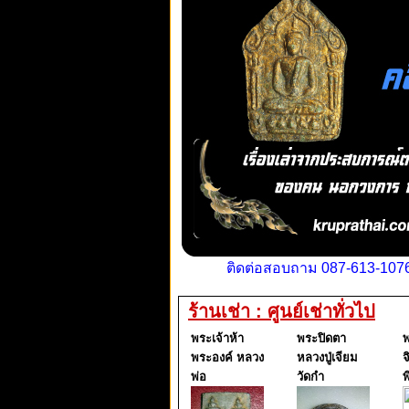
ติดต่อสอบถาม 087-613-1076
ร้านเช่า : ศูนย์เช่าทั่วไป
พระเจ้าห้า
พระปิดตา
พ
พระองค์ หลวง
หลวงปู่เจียม
จ
พ่อ
วัดกำ
พ