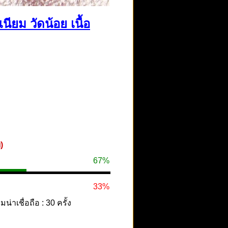
ียม วัดน้อย เนื้อ
)
67%
33%
าเชื่อถือ : 30 ครั้ง