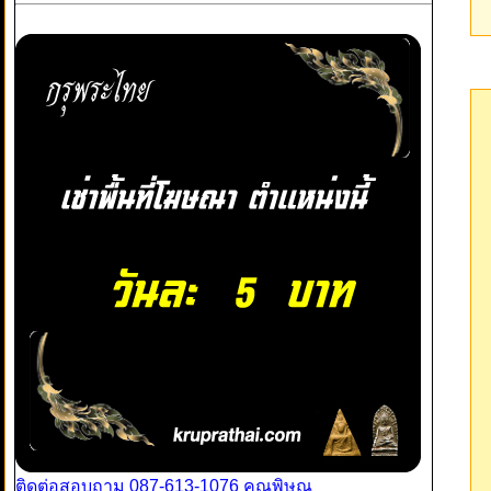
ติดต่อสอบถาม 087-613-1076 คุณพิษณุ