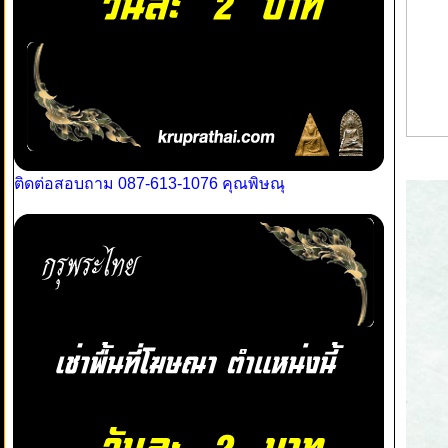
ติดต่อสอบถาม 087-613-1076 คุณพิษณุ