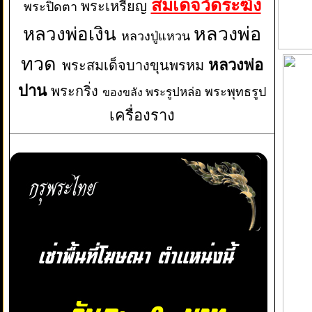
สมเด็จวัดระฆัง
พระเหรียญ
พระปิดตา
หลวงพ่อเงิน
หลวงพ่อ
หลวงปู่แหวน
ทวด
หลวงพ่อ
พระสมเด็จบางขุนพรหม
ปาน
พระกริ่ง
พระพุทธรูป
พระรูปหล่อ
ของขลัง
เครื่องราง