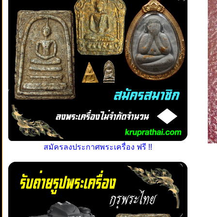
สมัครลงประกาศพระเครื่อง ฟรี !!