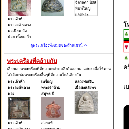
พระเจ้าห้า
โ
พระองค์ หลวง
พ่อเนียม วัด
น้อย เนื้อตะกั่ว
ดูพระเครื่องทั้งหมดของร้านเช่านี้ ->
พระเครื่องที่คล้ายกัน
ค
เลือกเอาพระเครื่องที่มีความคล้ายคลึงกันออกมาแสดง เพื่อให้ท่าน
ได้เลือกชมพระเครื่องอื่นๆที่มีความใกล้เคียงกัน
พระเจ้าห้า
เหรียญ
หลวงพ่อเงิน
เบ
พระองค์หลวง
พระเจ้าห้าม
เนื้อผงหลังพร
พ่อเ
สมุทร ปี
พระเจ้าห้า
สวยแท้
พระองค์หลวง
มาตรฐานหา