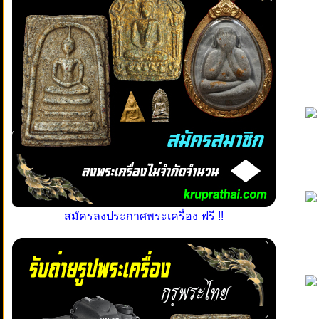
สมัครลงประกาศพระเครื่อง ฟรี !!