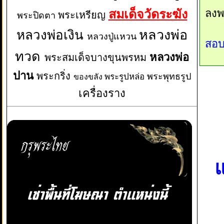
สมเด็จวัดระฆัง
ลงพ
พระเหรียญ
พระปิดตา
หลวงพ่อเงิน
หลวงพ่อ
หลวงปู่แหวน
สอบ
ทวด
หลวงพ่อ
พระสมเด็จบางขุนพรหม
ปาน
พระกริ่ง
พระพุทธรูป
พระรูปหล่อ
ของขลัง
เครื่องราง
แ