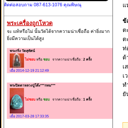
แห
ติดต่อสอบถาม 087-613-1076 คุณพิษณุ
ข้
พระเครื่องถูกโหวด
ต
จะ แท้หรือไม่ นั้นวัดได้จากความน่าเชื่อถือ ค่ายิ่งมาก
ยิ่งมีความเป็นได้สูง
ตะ
ท่
พระกริ่ง วัดสุทัศน์
ด้
ไม่ชอบ
หรือ
ชอบ
จากความน่าเชื่อถือ :
2 ครั้ง
เส
เมื่อ 2014-12-19 21:12:49
เว
ท
พระปิดตาหลวงปู่โต๊ะ***กทม***
ยั
ไม่ชอบ
หรือ
ชอบ
จากความน่าเชื่อถือ :
1 ครั้ง
เมื่อ 2017-03-28 17:33:35