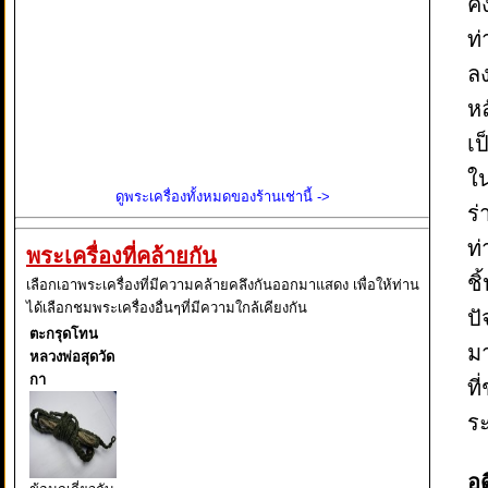
คง
ท่
ล
ห
เป
ใ
ดูพระเครื่องทั้งหมดของร้านเช่านี้ ->
ร่
ท่
พระเครื่องที่คล้ายกัน
ช
เลือกเอาพระเครื่องที่มีความคล้ายคลึงกันออกมาแสดง เพื่อให้ท่าน
ได้เลือกชมพระเครื่องอื่นๆที่มีความใกล้เคียงกัน
ปั
ตะกรุดโทน
ม
หลวงพ่อสุดวัด
กา
ที
ร
อด