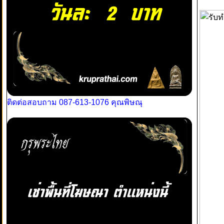
ติดต่อสอบถาม 087-613-1076 คุณพิษณุ