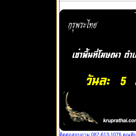
ติดต่อสอบถาม 087-613-1076 คุณพิ