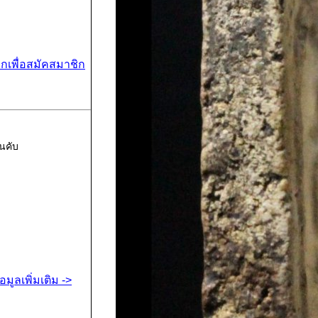
ิกเพื่อสมัคสมาชิก
นคับ
้อมูลเพิ่มเติม ->