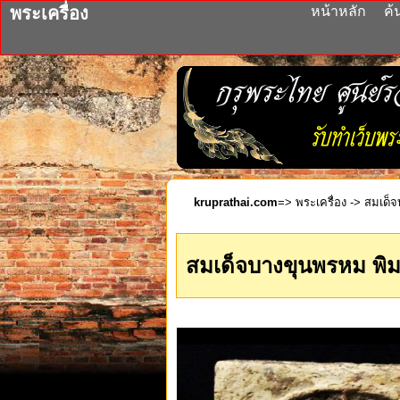
พระเครื่อง
หน้าหลัก
ค้
kruprathai.com
=>
พระเครื่อง
-> สมเด็จ
สมเด็จบางขุนพรหม พิมพ