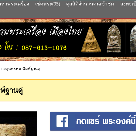
นหาพระเครื่อง
เช็คพระ(95)
ดูสถิติจำนวนคนเข้าชม
ลงทะเบ
บางขุนพรหม พิมพ์ฐานคู่
์ฐานคู่