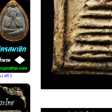
 ฟรี !!