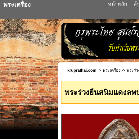
พระเครื่อง
หน้าหลัก
ค้
kruprathai.com
=>
พระเครื่อง
-> พระร่ว
พระร่วงยืนสนิมแดงลพบุ