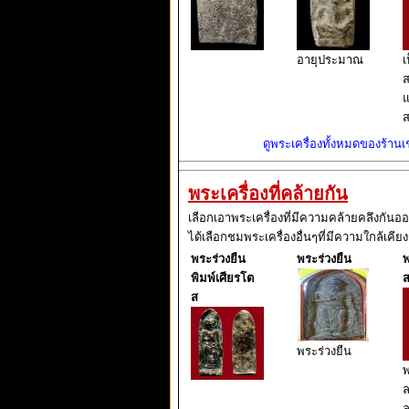
อายุประมาณ
เ
ส
แ
ส
ดูพระเครื่องทั้งหมดของร้านเช่
พระเครื่องที่คล้ายกัน
เลือกเอาพระเครื่องที่มีความคล้ายคลึงกันอ
ได้เลือกชมพระเครื่องอื่นๆที่มีความใกล้เคียง
พระร่วงยืน
พระร่วงยืน
พ
พิมพ์เศียรโต
ส
ส
พระร่วงยืน
พ
ล
ล