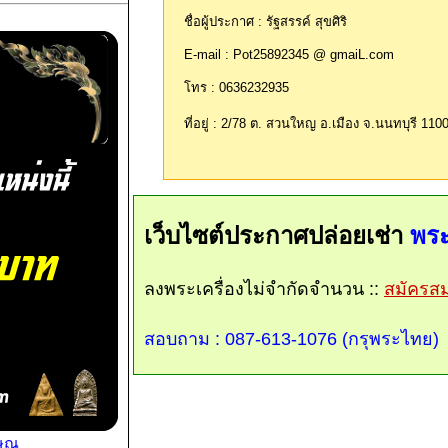
ชื่อผู้ประกาศ : รัฐสรรค์ สุขศิริ
E-mail : Pot25892345 @ gmaiL.com
โทร : 0636232935
ที่อยู่ : 2/78 ต. สวนใหญ อ.เมือง จ.นนทบุรี 110
เว็บไซต์ประกาศปล่อยเช่า
พระ
ลงพระเครื่องไม่จำกัดจำนวน ::
สมัครสมา
สอบถาม : 087-613-1076 (กรุพระไทย)
ษณุ