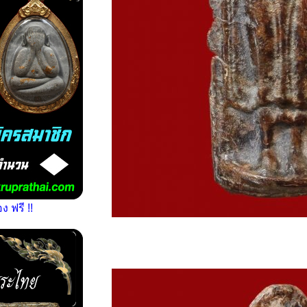
 ฟรี !!