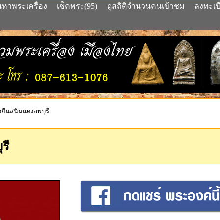
นหาพระเครื่อง
เช็คพระ(95)
ดูสถิติจำนวนคนเข้าชม
ลงทะเบ
งยืนสนิมแดงลพบุรี
รี