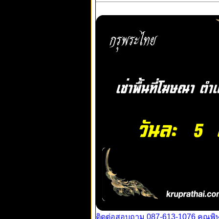
ติดต่อสอบถาม 087-613-1076 คุณพิ