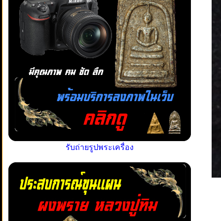
รับถ่ายรูปพระเครื่อง