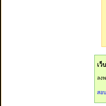
เว็
ลงพ
สอบ