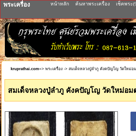
พระเครื่อง
หน้าหลัก
ค้นหาพระเครื่อง
เช็คพระ(
kruprathai.com
=>
พระเครื่อง
-> สมเด็จหลวงปู่ลำภู คังคปัญโญ วัดใหม่
สมเด็จหลวงปู่ลำภู คังคปัญโญ วัดใหม่อ