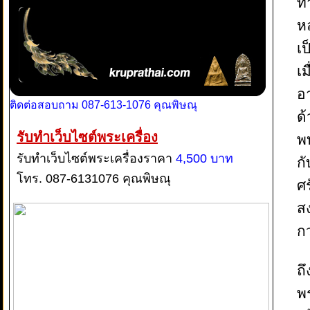
ท่
ห
เ
เม
อา
ติดต่อสอบถาม 087-613-1076 คุณพิษณุ
ด้
รับทำเว็บไซต์พระเครื่อง
พ
รับทำเว็บไซต์พระเครื่องราคา
4,500 บาท
กั
โทร. 087-6131076 คุณพิษณุ
ศ
สง
กว
ถึ
พ