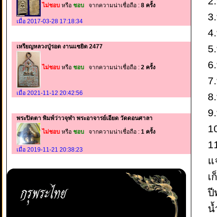
2.
ไม่ชอบ
หรือ
ชอบ
จากความน่าเชื่อถือ :
8 ครั้ง
3
เมื่อ 2017-03-28 17:18:34
4
เหรียญหลวงปู่รอด งานแซยิด 2477
5.
6.
ไม่ชอบ
หรือ
ชอบ
จากความน่าเชื่อถือ :
2 ครั้ง
7
เมื่อ 2021-11-12 20:42:56
8.
9
พระปิดตา พิมพ์ว่าวจุฬา พระอาจารย์เอียด วัดดอนศาลา
10
ไม่ชอบ
หรือ
ชอบ
จากความน่าเชื่อถือ :
1 ครั้ง
11
เมื่อ 2019-11-21 20:38:23
แ
เก
ปี
น