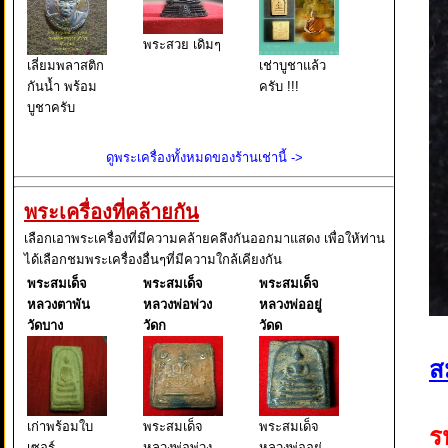
พระสวย เดิมๆ
เลี่ยมพลาสติก
เช่าบูชาแล้ว
กันน้ำ พร้อม
ครับ !!!
บูชาครับ
ดูพระเครื่องทั้งหมดของร้านเช่านี้ ->
พระเครื่องที่คล้ายกัน
เลือกเอาพระเครื่องที่มีความคล้ายคลึงกันออกมาแสดง เพื่อให้ท่าน
ได้เลือกชมพระเครื่องอื่นๆที่มีความใกล้เคียงกัน
พระสมเด็จ
พระสมเด็จ
พระสมเด็จ
หลวงตาพัน
หลวงพ่อพ่วง
หลวงพ่ออยู่
วัดบาง
วัดก
วัดด
ส
เก่าพร้อมใบ
พระสมเด็จ
พระสมเด็จ
ร
เซอร์
หลวงพ่อพ่วง
หลวงพ่ออยู่