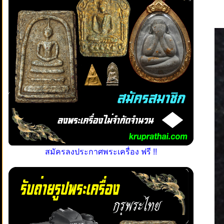
สมัครลงประกาศพระเครื่อง ฟรี !!