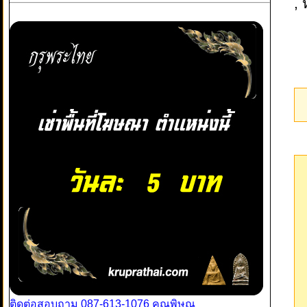
, 
ติดต่อสอบถาม 087-613-1076 คุณพิษณุ