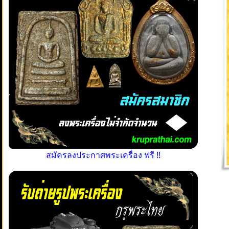
สมัครลงประกาศพระเครื่อง ฟรี !!