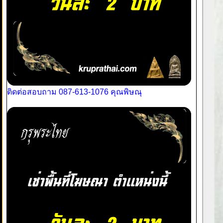
ติดต่อสอบถาม 087-613-1076 คุณพิษณุ