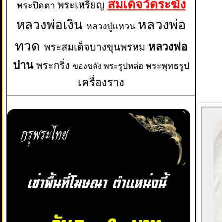
สมเด็จวัดระฆัง
พระเหรียญ
พระปิดตา
หลวงพ่อเงิน
หลวงพ่อ
หลวงปู่แหวน
ทวด
หลวงพ่อ
พระสมเด็จบางขุนพรหม
ปาน
พระกริ่ง
พระพุทธรูป
พระรูปหล่อ
ของขลัง
เครื่องราง