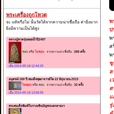
พระเครื่องถูกโหวด
พร
จะ แท้หรือไม่ นั้นวัดได้จากความน่าเชื่อถือ ค่ายิ่งมาก
ยิ่งมีความเป็นได้สูง
ป
พร
หลวงปู่ทวดรุ่นลอยน้ำปี2497
ส
ชอบ
หรือ
ไม่ชอบ
จากความน่าเชื่อถือ :
268 ครั้ง
พ
ขุ
เมื่อ 2014-05-19 12:44:25
ล
เว
อนุสรณ์ 100 ปี สมเด็จพุฒาจารย์โต 22 มิถุนายน 2515
ไม่ชอบ
หรือ
ชอบ
จากความน่าเชื่อถือ :
32 ครั้ง
ส
เมื่อ 2014-05-19 13:04:55
แล
ร
พระสมเด็จพิมพ์โบราณชินบัญชรแตกลายงา
ด