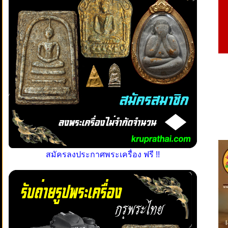
สมัครลงประกาศพระเครื่อง ฟรี !!