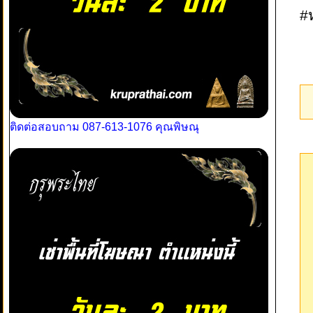
#
ติดต่อสอบถาม 087-613-1076 คุณพิษณุ