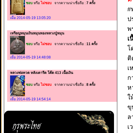
ชอบ
หรือ
ไม่ชอบ
จากความน่าเชื่อถือ :
7 ครั้ง
#
ป
เมื่อ 2014-05-19 13:05:20
พร
เหรียญหมุนเงินหมุนทองหลวงปู่หมุน
เ
ชอบ
หรือ
ไม่ชอบ
จากความน่าเชื่อถือ :
11 ครั้ง
โ
ติ
เมื่อ 2014-05-19 14:48:08
เห
หลวงพ่อทวด หลังเตารีด โค๊ด 413 เนื้อเงิน
กา
ชอบ
หรือ
ไม่ชอบ
จากความน่าเชื่อถือ :
8 ครั้ง
หา
ใ
เมื่อ 2014-05-19 14:54:14
ขุ
ล
เว