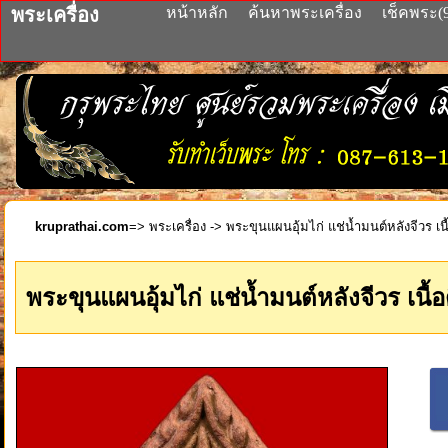
พระเครื่อง
หน้าหลัก
ค้นหาพระเครื่อง
เช็คพระ(
kruprathai.com
=>
พระเครื่อง
-> พระขุนแผนอุ้มไก่ แช่น้ำมนต์หลังจีวร เ
พระขุนแผนอุ้มไก่ แช่น้ำมนต์หลังจีวร เน