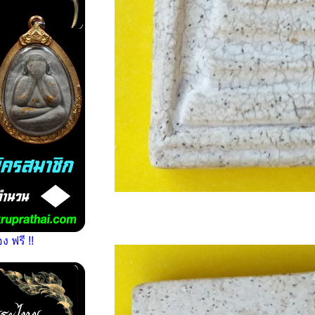
 ฟรี !!