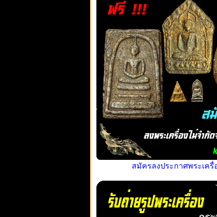
สมัครลงประกาศพระเครื่อง