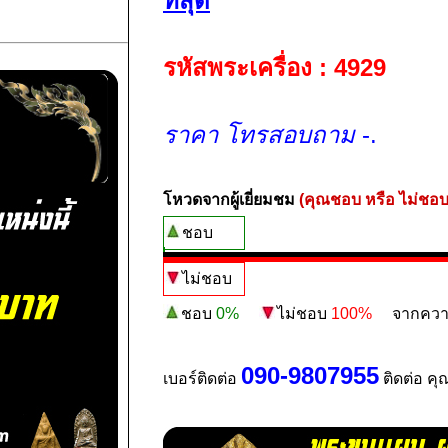
ที่สุด
รหัสพระเครื่อง : 4929
ราคา โทรสอบถาม
-.
โหวดจากผู้เยี่ยมชม
(คุณชอบ หรือ ไม่ชอบ
ชอบ
ไม่ชอบ
ชอบ
0%
ไม่ชอบ
100%
จากความน่
090-9807955
เบอร์ติดต่อ
ติดต่อ คุ