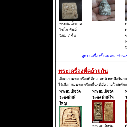
-
พระสมเด็จเกต
ไชโย พิมม์
เ
นิยม 7 ชั้น
พ
น
ท
ดูพระเครื่องทั้งหมดของร้านเช่
ล
พระเครื่องที่คล้ายกัน
เลือกเอาพระเครื่องที่มีความคล้ายคลึงกันอ
ได้เลือกชมพระเครื่องอื่นๆที่มีความใกล้เคียง
พระสมเด็จวัด
พระสมเด็จวัด
พ
ระฆังพิมพ์
ระฆัง พิมพ์ให
ร
ใหญ
พระสมเด็จวัด
เ