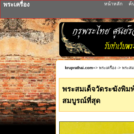
พระเครื่อง
หน้าหลัก
ค้
kruprathai.com
=>
พระเครื่อง
-> พระสมเด
พระสมเด็จวัดระฆังพิมพ
สมบูรณ์ที่สุด