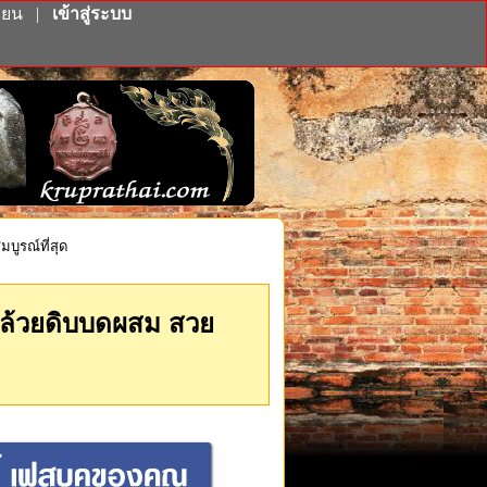
ียน
|
เข้าสู่ระบบ
บูรณ์ที่สุด
อกล้วยดิบบดผสม สวย