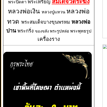
สมเด็จวัดระฆัง
พระเหรียญ
พระปิดตา
หลวงพ่อเงิน
หลวงพ่อ
หลวงปู่แหวน
ทวด
หลวงพ่อ
พระสมเด็จบางขุนพรหม
ปาน
พระกริ่ง
พระพุทธรูป
พระรูปหล่อ
ของขลัง
เครื่องราง