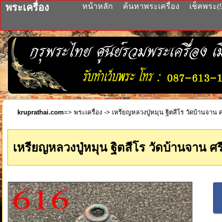
พระเครื่อง
หน้าหลัก
ค้นหาพระเครื่อง
เช็คพระ(
kruprathai.com
=>
พระเครื่อง
-> เหรียญหลวงปู่หมุน ฐิตสีโร วัดบ้านจาน 
เหรียญหลวงปู่หมุน ฐิตสีโร วัดบ้านจาน ศ