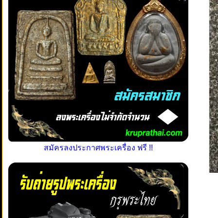
สมัครลงประกาศพระเครื่อง ฟรี !!