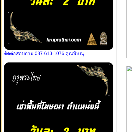
ติดต่อสอบถาม 087-613-1076 คุณพิษณุ