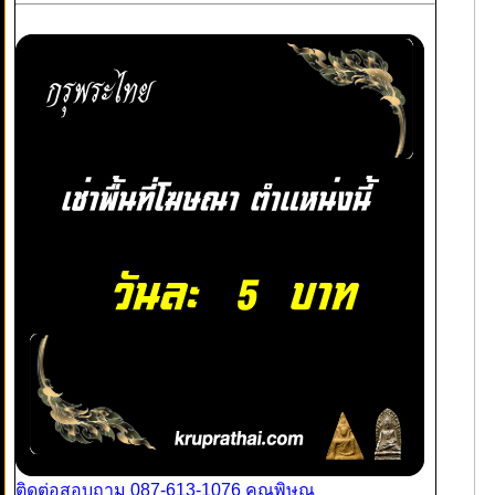
ติดต่อสอบถาม 087-613-1076 คุณพิษณุ