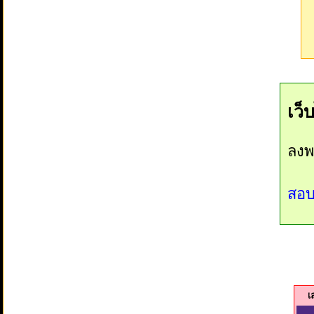
เว็
ลงพ
สอบ
เ