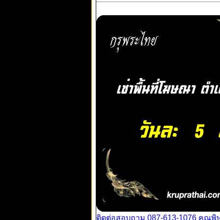
ติดต่อสอบถาม 087-613-1076 คุณพิ