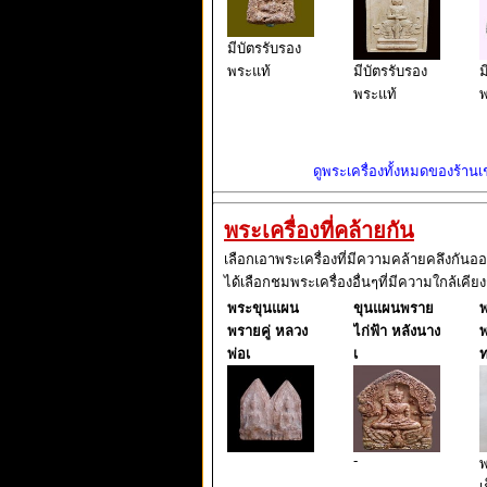
มีบัตรรับรอง
พระแท้
มีบัตรรับรอง
ม
พระแท้
พ
ดูพระเครื่องทั้งหมดของร้านเช่
พระเครื่องที่คล้ายกัน
เลือกเอาพระเครื่องที่มีความคล้ายคลึงกันอ
ได้เลือกชมพระเครื่องอื่นๆที่มีความใกล้เคียง
พระขุนแผน
ขุนแผนพราย
พรายคู่ หลวง
ไก่ฟ้า หลังนาง
พ
พ่อเ
เ
ท
-
พ
เ