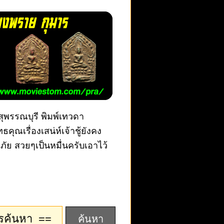
 สุพรรณบุรี พิมพ์เทวดา
ุณเรื่องเสน่ห์เจ้าชู้ยังคง
ัย สวยๆเป็นหมื่นครับเอาไว้