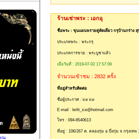
ร้านเช่าพระ : เอกอุ
ชื่อพระ : ขุนแผนพรายคู่ตัดเดี่ยว กรุบ้านกร่าง 
ประเภทพระ : พระกรุ
ประเภทการขาย : พระบูชาแล้ว
เมื่อวันที่ : 2019-07-02 17:57:09
จำนวนเข้าชม : 2832 ครั้ง
ที่อยู่สำหรับติดต่อ
ชื่อผู้ประกาศ : ice ice
E-mail : lerlit_ice@hotmail.com
โทร : 094-8540613
ที่อยู่ : 106/267 ต. คลองกุ่ม อ.บึ่งกุ่ม จ.กรุงเท
ษณุ