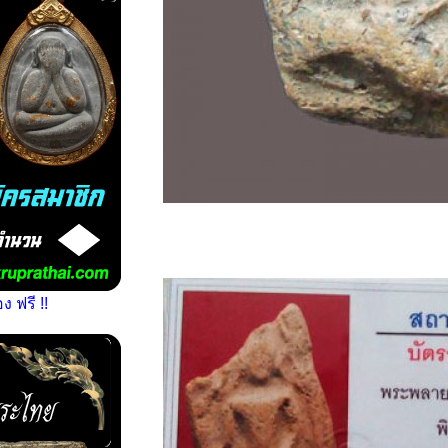
 ฟรี !!