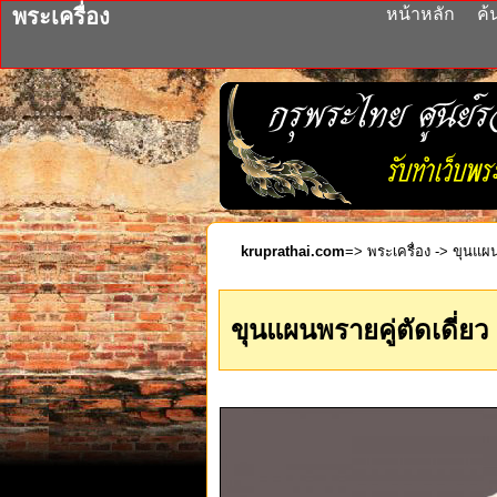
พระเครื่อง
หน้าหลัก
ค้
kruprathai.com
=>
พระเครื่อง
-> ขุนแผนพ
ขุนแผนพรายคู่ตัดเดี่ยว