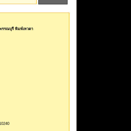
สุพรรณบุรี พิมพ์เทวดา
พ 10240