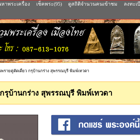
นหาพระเครื่อง
เช็คพระ(95)
ดูสถิติจำนวนคนเข้าชม
ลงทะเบ
รายคู่ตัดเดี่ยว กรุบ้านกร่าง สุพรรณบุรี พิมพ์เทวดา
 กรุบ้านกร่าง สุพรรณบุรี พิมพ์เทวดา