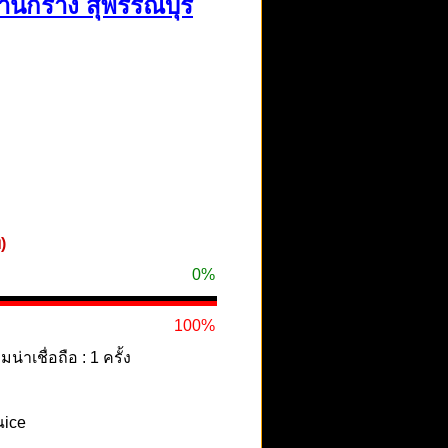
้านกร่าง สุพรรณบุรี
)
0%
100%
าเชื่อถือ : 1 ครั้ง
ณice