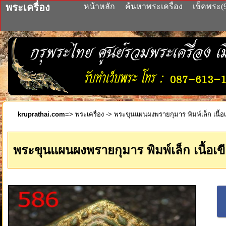
พระเครื่อง
หน้าหลัก
ค้นหาพระเครื่อง
เช็คพระ(
kruprathai.com
=>
พระเครื่อง
-> พระขุนแผนผงพรายกุมาร พิมพ์เล็ก เนื้อเ
พระขุนแผนผงพรายกุมาร พิมพ์เล็ก เนื้อเขี