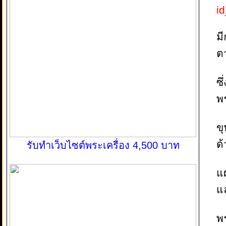
i
ม
ต
ซ
พร
ขุ
ด
รับทำเว็บไซต์พระเครื่อง 4,500 บาท
แผ
แ
พ