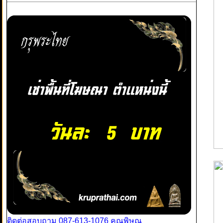
ติดต่อสอบถาม 087-613-1076 คุณพิษณุ