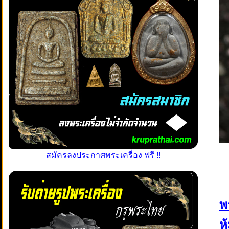
สมัครลงประกาศพระเครื่อง ฟรี !!
พ
ห