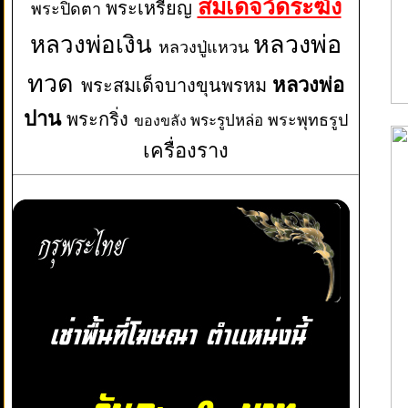
สมเด็จวัดระฆัง
พระเหรียญ
พระปิดตา
หลวงพ่อเงิน
หลวงพ่อ
หลวงปู่แหวน
ทวด
หลวงพ่อ
พระสมเด็จบางขุนพรหม
ปาน
พระกริ่ง
พระพุทธรูป
พระรูปหล่อ
ของขลัง
เครื่องราง