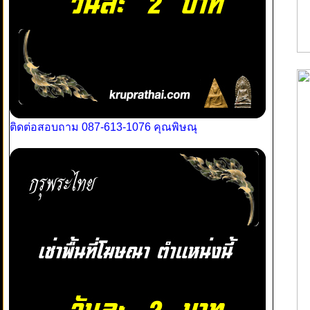
ติดต่อสอบถาม 087-613-1076 คุณพิษณุ