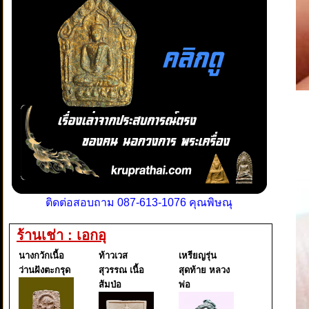
ติดต่อสอบถาม 087-613-1076 คุณพิษณุ
ร้านเช่า : เอกอุ
นางกวักเนื้อ
ท้าวเวส
เหรียญรุ่น
ว่านฝังตะกรุด
สุวรรณ เนื้อ
สุดท้าย หลวง
ส้มป่อ
พ่อ