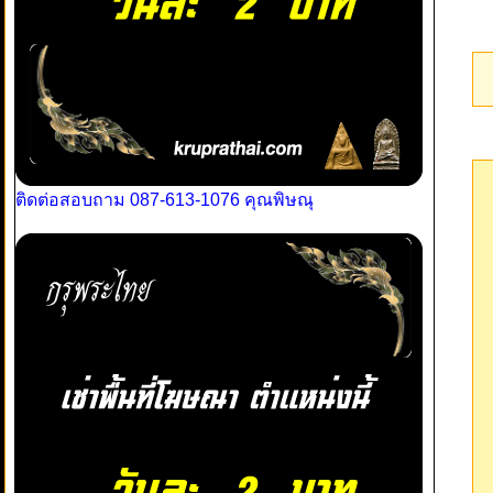
ติดต่อสอบถาม 087-613-1076 คุณพิษณุ