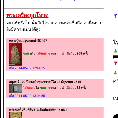
ร
พระเครื่องถูกโหวด
จะ แท้หรือไม่ นั้นวัดได้จากความน่าเชื่อถือ ค่ายิ่งมาก
ยิ่งมีความเป็นได้สูง
หลวงปู่ทวดรุ่นลอยน้ำปี2497
โ
ชอบ
หรือ
ไม่ชอบ
จากความน่าเชื่อถือ :
268 ครั้ง
เมื่อ 2014-05-19 12:44:25
ค
อนุสรณ์ 100 ปี สมเด็จพุฒาจารย์โต 22 มิถุนายน 2515
ไม่ชอบ
หรือ
ชอบ
จากความน่าเชื่อถือ :
32 ครั้ง
เมื่อ 2014-05-19 13:04:55
เบ
พระสมเด็จพิมพ์โบราณชินบัญชรแตกลายงา