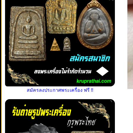
สมัครลงประกาศพระเครื่อง ฟรี !!