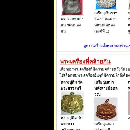
เหรียญชินราช
พ
พระรอดหนอง
วัดเขาตะเครา
ท
มน วัดหนอง
หลวงพ่อทอง
ส
มน
(องค์ที่ 1)
ฐ
ดูพระเครื่องทั้งหมดของร้านเช่
พระเครื่องที่คล้ายกัน
เลือกเอาพระเครื่องที่มีความคล้ายคลึงกันอ
ได้เลือกชมพระเครื่องอื่นๆที่มีความใกล้เคียง
หลวงปู่ทิม วัด
เหรียญเสมา
เ
พระขาว เหรี
หลังลายมือหล
ห
วงป
หลวงปู่ทิม วัด
ส
พระขาว
เหรียญเสมา
เหรียญเสมา
หลังลายมือ