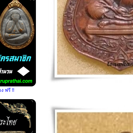
 ฟรี !!