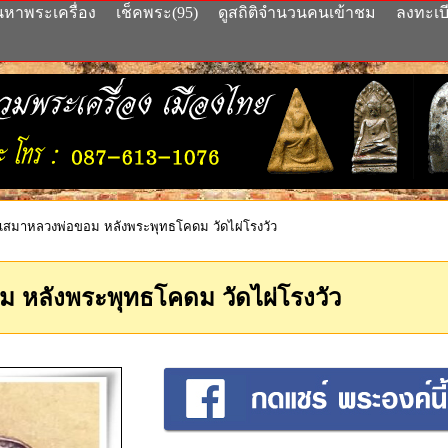
นหาพระเครื่อง
เช็คพระ(95)
ดูสถิติจำนวนคนเข้าชม
ลงทะเบ
เสมาหลวงพ่อขอม หลังพระพุทธโคดม วัดไผ่โรงวัว
 หลังพระพุทธโคดม วัดไผ่โรงวัว