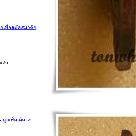
ิกเพื่อสมัคสมาชิก
นคับ
้อมูลเพิ่มเติม ->