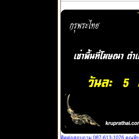
ติดต่อสอบถาม 087-613-1076 คุณพิ