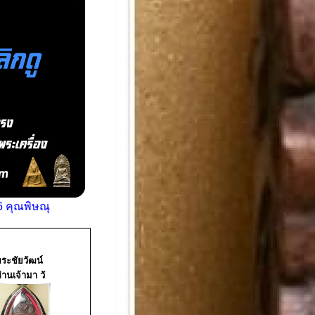
 คุณพิษณุ
ระชัยวัฒน์
่านเจ้ามา วั