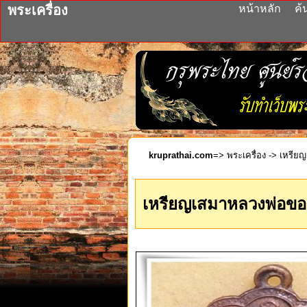
พระเครื่อง
หน้าหลัก
ค้
kruprathai.com
=>
พระเครื่อง
-> เหรียญ
เหรียญเสมาหลวงพ่อขอม