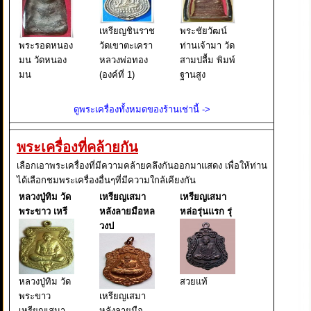
เหรียญชินราช
พระชัยวัฒน์
พระรอดหนอง
วัดเขาตะเครา
ท่านเจ้ามา วัด
มน วัดหนอง
หลวงพ่อทอง
สามปลื้ม พิมพ์
มน
(องค์ที่ 1)
ฐานสูง
ดูพระเครื่องทั้งหมดของร้านเช่านี้ ->
พระเครื่องที่คล้ายกัน
เลือกเอาพระเครื่องที่มีความคล้ายคลึงกันออกมาแสดง เพื่อให้ท่าน
ได้เลือกชมพระเครื่องอื่นๆที่มีความใกล้เคียงกัน
หลวงปู่ทิม วัด
เหรียญเสมา
เหรียญเสมา
พระขาว เหรี
หลังลายมือหล
หล่อรุ่นแรก รุ่
วงป
หลวงปู่ทิม วัด
สวยแท้
พระขาว
เหรียญเสมา
เหรียญเสมา
หลังลายมือ