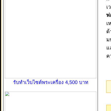
เว
พ
เ
ด
ม
แ
ค
รับทำเว็บไซต์พระเครื่อง 4,500 บาท