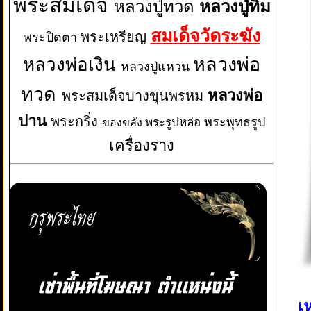
พระสมเด็จ
หลวงปู่ทวด
หลวงปู่ทิม
สมเด็จวัดระฆัง
พระเหรียญ
พระปิดตา
หลวงพ่อเงิน
หลวงพ่อ
หลวงปู่แหวน
ทวด
หลวงพ่อ
พระสมเด็จบางขุนพรหม
ปาน
พระกริ่ง
พระพุทธรูป
พระรูปหล่อ
ของขลัง
เครื่องราง
เ