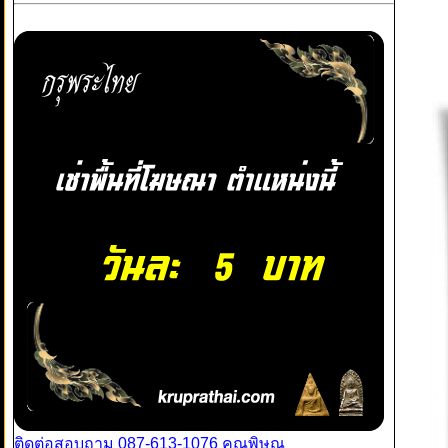
ติดต่อสอบถาม 087-613-1076 คุณพิษณุ