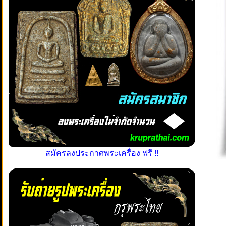
สมัครลงประกาศพระเครื่อง ฟรี !!