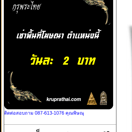
ติดต่อสอบถาม 087-613-1076 คุณพิษณุ