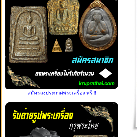
สมัครลงประกาศพระเครื่อง ฟรี !!