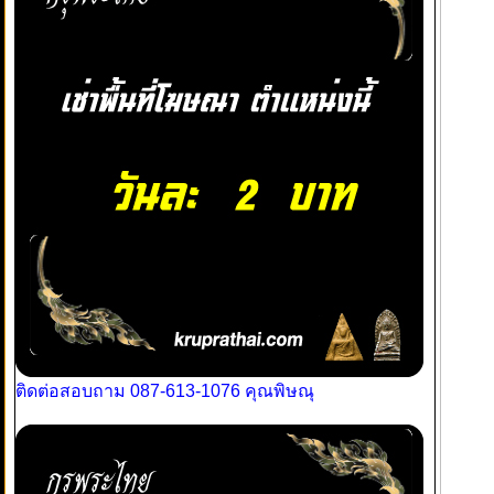
ติดต่อสอบถาม 087-613-1076 คุณพิษณุ