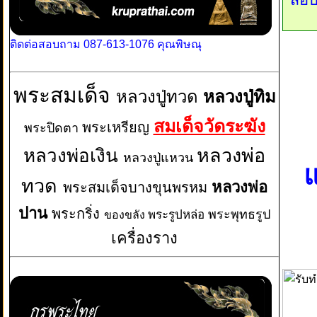
ติดต่อสอบถาม 087-613-1076 คุณพิษณุ
พระสมเด็จ
หลวงปู่ทวด
หลวงปู่ทิม
สมเด็จวัดระฆัง
พระเหรียญ
พระปิดตา
หลวงพ่อเงิน
หลวงพ่อ
หลวงปู่แหวน
แ
ทวด
หลวงพ่อ
พระสมเด็จบางขุนพรหม
ปาน
พระกริ่ง
พระพุทธรูป
พระรูปหล่อ
ของขลัง
เครื่องราง