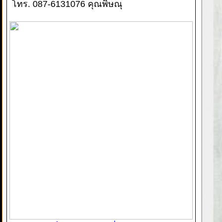
โทร. 087-6131076 คุณพิษณุ