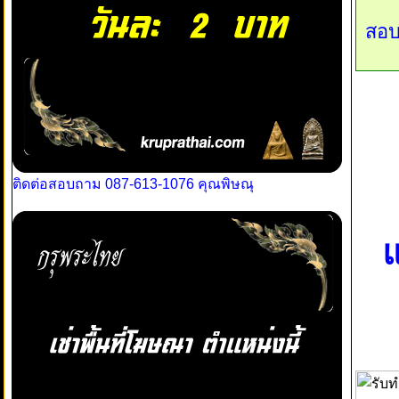
สอบ
ติดต่อสอบถาม 087-613-1076 คุณพิษณุ
แ