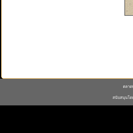
ตลาดพ
สนับสนุนโ