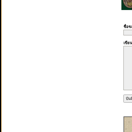
ชื่อ
เขีย