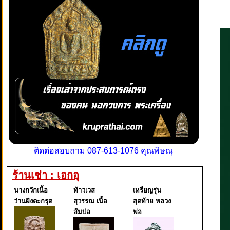
ติดต่อสอบถาม 087-613-1076 คุณพิษณุ
ร้านเช่า : เอกอุ
นางกวักเนื้อ
ท้าวเวส
เหรียญรุ่น
ว่านฝังตะกรุด
สุวรรณ เนื้อ
สุดท้าย หลวง
ส้มป่อ
พ่อ