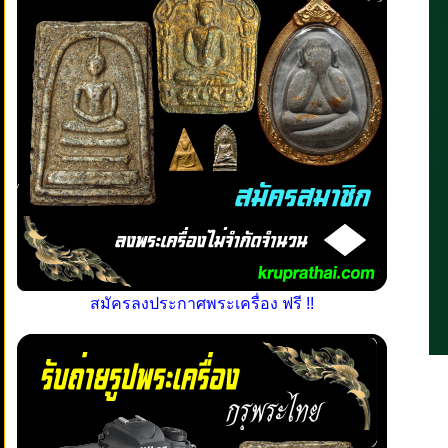
สมัครลงประกาศพระเครื่อง ฟรี !!