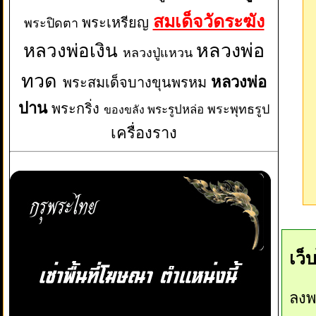
สมเด็จวัดระฆัง
พระเหรียญ
พระปิดตา
หลวงพ่อเงิน
หลวงพ่อ
หลวงปู่แหวน
ทวด
หลวงพ่อ
พระสมเด็จบางขุนพรหม
ปาน
พระกริ่ง
พระพุทธรูป
พระรูปหล่อ
ของขลัง
เครื่องราง
เว็
ลงพ