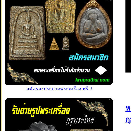
สมัครลงประกาศพระเครื่อง ฟรี !!
ห
ก