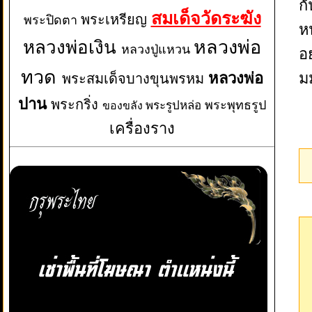
ก
สมเด็จวัดระฆัง
พระเหรียญ
พระปิดตา
ห
หลวงพ่อเงิน
หลวงพ่อ
หลวงปู่แหวน
อ
ทวด
หลวงพ่อ
ม
พระสมเด็จบางขุนพรหม
ปาน
พระกริ่ง
พระพุทธรูป
พระรูปหล่อ
ของขลัง
เครื่องราง