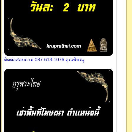
ติดต่อสอบถาม 087-613-1076 คุณพิษณุ