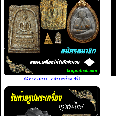
สมัครลงประกาศพระเครื่อง ฟรี !!