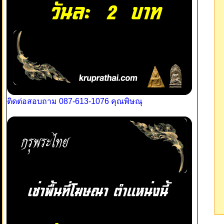
ติดต่อสอบถาม 087-613-1076 คุณพิษณุ