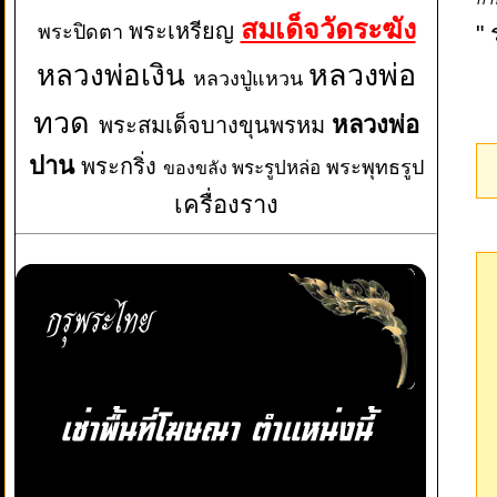
สมเด็จวัดระฆัง
พระเหรียญ
"
พระปิดตา
หลวงพ่อเงิน
หลวงพ่อ
หลวงปู่แหวน
ทวด
หลวงพ่อ
พระสมเด็จบางขุนพรหม
ปาน
พระกริ่ง
พระพุทธรูป
พระรูปหล่อ
ของขลัง
เครื่องราง