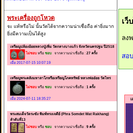
พระเครื่องถูกโหวด
เว็
จะ แท้หรือไม่ นั้นวัดได้จากความน่าเชื่อถือ ค่ายิ่งมาก
ยิ่งมีความเป็นได้สูง
ลงพ
เหรียญปล้องอ้อยหลวงปู่เพิ่ม วัดกลางบางแก้ว จังหวัดนครปฐม ปี2518
ไม่ชอบ
หรือ
ชอบ
จากความน่าเชื่อถือ :
27 ครั้ง
สอบ
เมื่อ 2017-07-15 10:07:19
เหรียญพระคลังมหาลาโภหรือเหรียญโภคทรัพย์ หลวงพ่ออ๋อย วัดไทร
ไม่ชอบ
หรือ
ชอบ
จากความน่าเชื่อถือ :
1 ครั้ง
เมื่อ 2024-07-11 18:35:27
เ
พระสมเด็จวัดระฆัง พิมพ์ทรงเจดีย์ (Phra Somdet Wat Rakhang)
ลำดับที่13
ไม่ชอบ
หรือ
ชอบ
จากความน่าเชื่อถือ :
9 ครั้ง