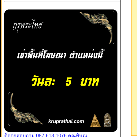
ติดต่อสอบถาม 087-613-1076 คุณพิษณุ