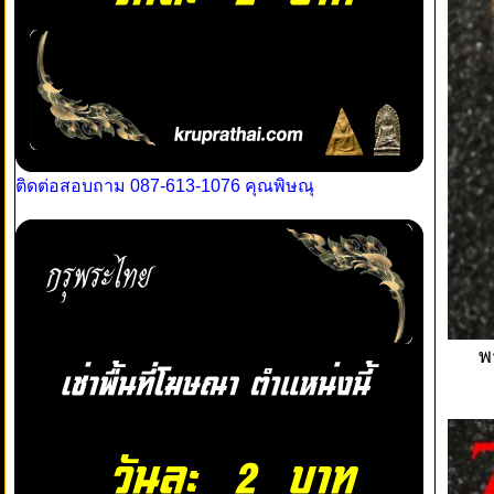
ติดต่อสอบถาม 087-613-1076 คุณพิษณุ
พ