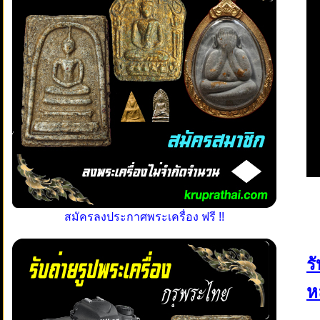
สมัครลงประกาศพระเครื่อง ฟรี !!
ร
ห