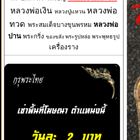
หลวงพ่อเงิน
หลวงพ่อ
หลวงปู่แหวน
ทวด
หลวงพ่อ
พระสมเด็จบางขุนพรหม
ปาน
พระกริ่ง
พระพุทธรูป
พระรูปหล่อ
ของขลัง
เครื่องราง