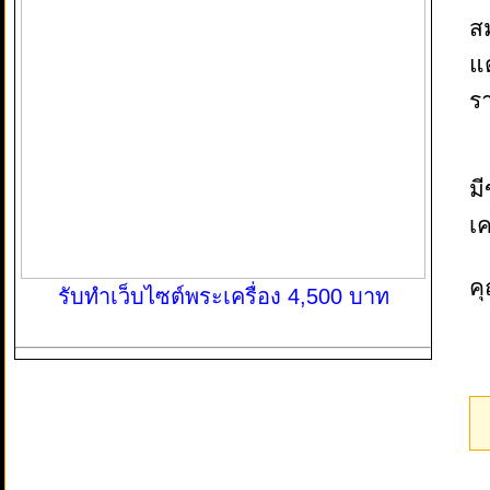
ส
แต
ร
ม
เ
ค
รับทำเว็บไซต์พระเครื่อง 4,500 บาท