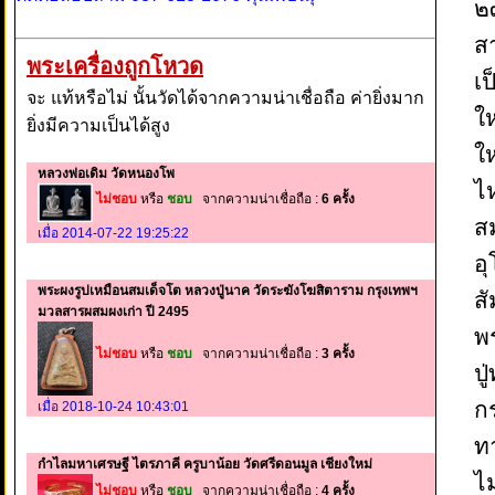
๒
ส
พระเครื่องถูกโหวด
เ
จะ แท้หรือไม่ นั้นวัดได้จากความน่าเชื่อถือ ค่ายิ่งมาก
ใ
ยิ่งมีความเป็นได้สูง
ใ
หลวงพ่อเดิม วัดหนองโพ
ไ
ไม่ชอบ
หรือ
ชอบ
จากความน่าเชื่อถือ :
6 ครั้ง
ส
เมื่อ 2014-07-22 19:25:22
อุ
พระผงรูปเหมือนสมเด็จโต หลวงปู่นาค วัดระฆังโฆสิตาราม กรุงเทพฯ
สั
มวลสารผสมผงเก่า ปี 2495
พ
ไม่ชอบ
หรือ
ชอบ
จากความน่าเชื่อถือ :
3 ครั้ง
ป
กร
เมื่อ 2018-10-24 10:43:01
ทา
กำไลมหาเศรษฐี ไตรภาคี ครูบาน้อย วัดศรีดอนมูล เชียงใหม่
ไม
ไม่ชอบ
หรือ
ชอบ
จากความน่าเชื่อถือ :
4 ครั้ง