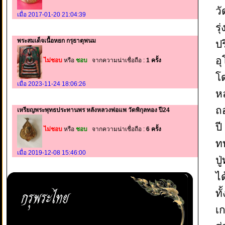
ว
เมื่อ 2017-01-20 21:04:39
รุ
พระสมเด็จเนื้อหยก กรุธาตุพนม
ป
อ
ไม่ชอบ
หรือ
ชอบ
จากความน่าเชื่อถือ :
1 ครั้ง
โ
เมื่อ 2023-11-24 18:06:26
ห
ถ
เหรียญพระพุทธประทานพร หลังหลวงพ่อแพ วัดพิกุลทอง ปี24
ป
ไม่ชอบ
หรือ
ชอบ
จากความน่าเชื่อถือ :
6 ครั้ง
ท
เมื่อ 2019-12-08 15:46:00
ป
ไ
ทั
เก