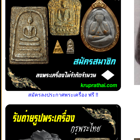
สมัครลงประกาศพระเครื่อง ฟรี !!