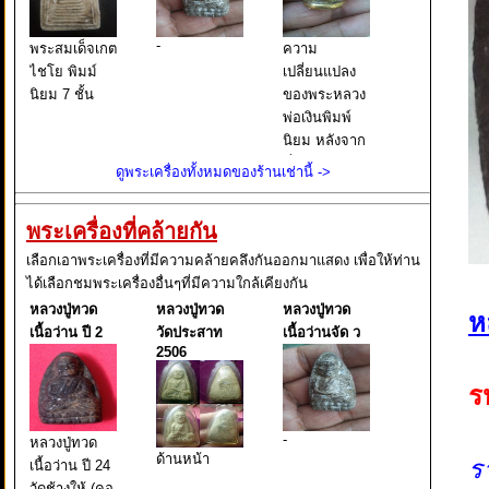
-
พระสมเด็จเกต
ความ
ไชโย พิมม์
เปลี่ยนแปลง
นิยม 7 ชั้น
ของพระหลวง
พ่อเงินพิมพ์
นิยม หลังจาก
ที่ได้ทำการ
ดูพระเครื่องทั้งหมดของร้านเช่านี้ ->
ล้างครับ
พระเครื่องที่คล้ายกัน
เลือกเอาพระเครื่องที่มีความคล้ายคลึงกันออกมาแสดง เพื่อให้ท่าน
ได้เลือกชมพระเครื่องอื่นๆที่มีความใกล้เคียงกัน
หลวงปู่ทวด
หลวงปู่ทวด
หลวงปู่ทวด
ห
เนื้อว่าน ปี 2
วัดประสาท
เนื้อว่านจัด ว
2506
ร
-
หลวงปู่ทวด
ด้านหน้า
ร
เนื้อว่าน ปี 24
วัดช้างให้ (คอ