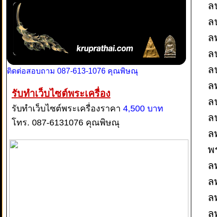
ล
ล
ล
ลป
ล
ติดต่อสอบถาม 087-613-1076 คุณพิษณุ
ล
รับทำเว็บไซต์พระเครื่อง
ล
รับทำเว็บไซต์พระเครื่องราคา
4,500 บาท
ลป
โทร. 087-6131076 คุณพิษณุ
ล
พ
ลพ
ลพ
ลพ
ล