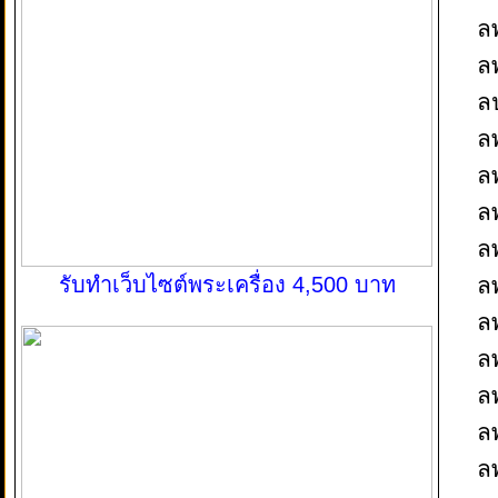
ล
ล
ล
ลพ
ล
ล
ล
ล
รับทำเว็บไซต์พระเครื่อง 4,500 บาท
ล
ล
ลพ
ลพ
ล