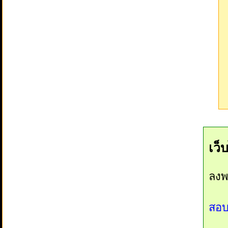
เว็
ลงพ
สอบ