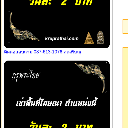
ติดต่อสอบถาม 087-613-1076 คุณพิษณุ