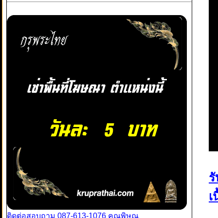
ร
เ
ติดต่อสอบถาม 087-613-1076 คุณพิษณุ