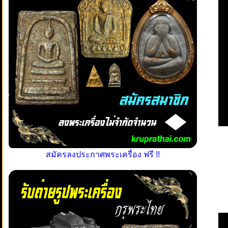
สมัครลงประกาศพระเครื่อง ฟรี !!