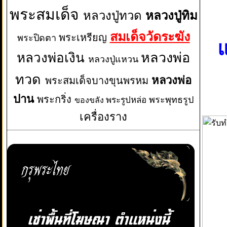
พระสมเด็จ
หลวงปู่ทวด
หลวงปู่ทิม
สมเด็จวัดระฆัง
พระเหรียญ
พระปิดตา
แ
หลวงพ่อเงิน
หลวงพ่อ
หลวงปู่แหวน
ทวด
หลวงพ่อ
พระสมเด็จบางขุนพรหม
ปาน
พระกริ่ง
พระพุทธรูป
พระรูปหล่อ
ของขลัง
เครื่องราง