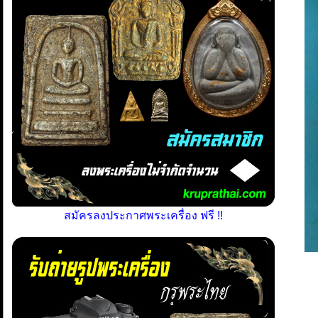
สมัครลงประกาศพระเครื่อง ฟรี !!