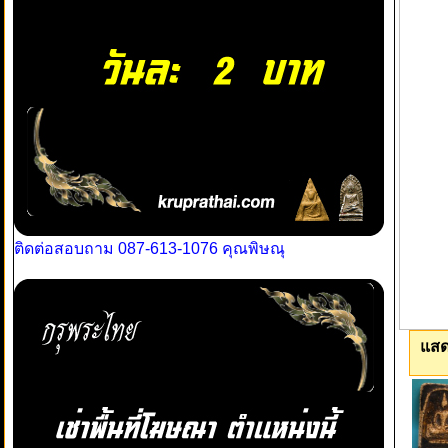
ติดต่อสอบถาม 087-613-1076 คุณพิษณุ
แสด