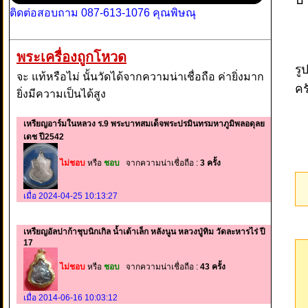
ติดต่อสอบถาม 087-613-1076 คุณพิษณุ
พระเครื่องถูกโหวด
รู
จะ แท้หรือไม่ นั้นวัดได้จากความน่าเชื่อถือ ค่ายิ่งมาก
คร
ยิ่งมีความเป็นได้สูง
เหรียญอาร์มในหลวง ร.9 พระบาทสมเด็จพระปรมินทรมหาภูมิพลอดุลย
เดช ปี2542
ไม่ชอบ
หรือ
ชอบ
จากความน่าเชื่อถือ :
3 ครั้ง
เมื่อ 2024-04-25 10:13:27
เหรียญอัลปาก้าชุบนิกเกิล น้ำเต้าเล็ก หลังนูน หลวงปู่ทิม วัดละหารไร่ ปี
17
ไม่ชอบ
หรือ
ชอบ
จากความน่าเชื่อถือ :
43 ครั้ง
เมื่อ 2014-06-16 10:03:12