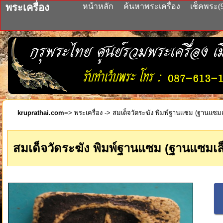
พระเครื่อง
หน้าหลัก
ค้นหาพระเครื่อง
เช็คพระ(
kruprathai.com
=>
พระเครื่อง
-> สมเด็จวัดระฆัง พิมพ์ฐานแซม (ฐานแซมเล
สมเด็จวัดระฆัง พิมพ์ฐานแซม (ฐานแซมเล็