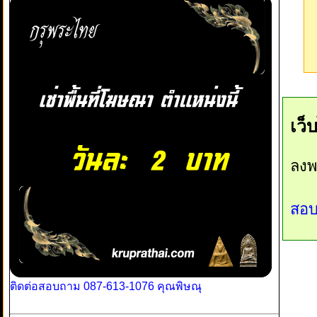
เว็
ลงพ
สอบ
ติดต่อสอบถาม 087-613-1076 คุณพิษณุ