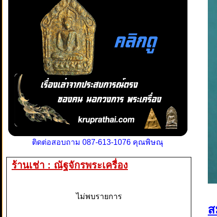
ติดต่อสอบถาม 087-613-1076 คุณพิษณุ
ร้านเช่า : ณัฐจักรพระเครื่อง
ไม่พบรายการ
ส