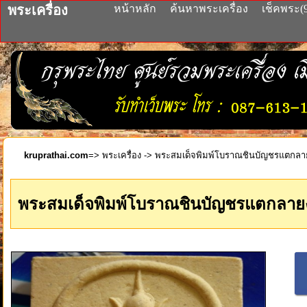
พระเครื่อง
หน้าหลัก
ค้นหาพระเครื่อง
เช็คพระ(
kruprathai.com
=>
พระเครื่อง
-> พระสมเด็จพิมพ์โบราณชินบัญชรแตกลา
พระสมเด็จพิมพ์โบราณชินบัญชรแตกลาย