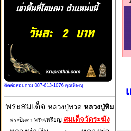
เ
ติดต่อสอบถาม 087-613-1076 คุณพิษณุ
แ
พระสมเด็จ
หลวงปู่ทวด
หลวงปู่ทิม
สมเด็จวัดระฆัง
พระเหรียญ
พระปิดตา