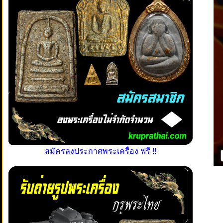
สมัครลงประกาศพระเครื่อง ฟรี !!