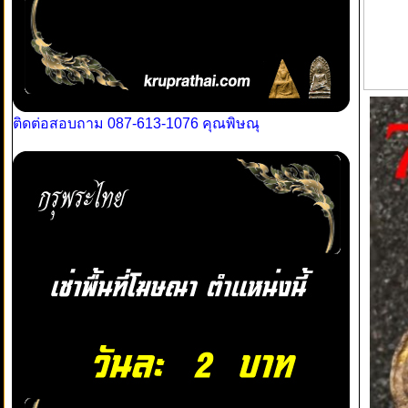
ติดต่อสอบถาม 087-613-1076 คุณพิษณุ