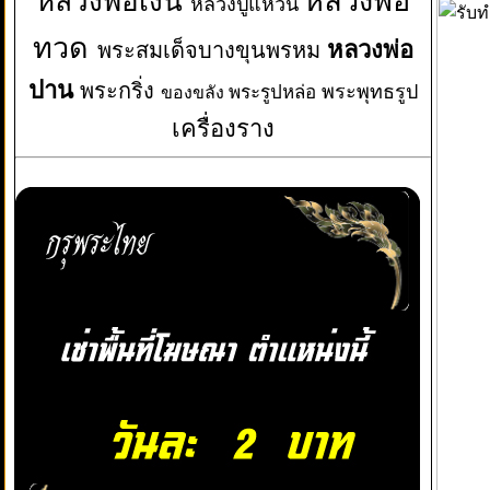
หลวงพ่อเงิน
หลวงพ่อ
หลวงปู่แหวน
ทวด
หลวงพ่อ
พระสมเด็จบางขุนพรหม
ปาน
พระกริ่ง
พระพุทธรูป
พระรูปหล่อ
ของขลัง
เครื่องราง