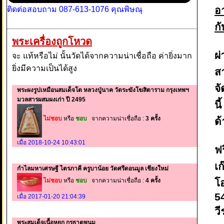
อ
ติดต่อสอบถาม 087-613-1076 คุณพิษณุ
กั
พระเครื่องถูกโหวด
ผ่
จะ แท้หรือไม่ นั้นวัดได้จากความน่าเชื่อถือ ค่ายิ่งมาก
ยิ่งมีความเป็นได้สูง
ส
จั
พระผงรูปเหมือนสมเด็จโต หลวงปู่นาค วัดระฆังโฆสิตาราม กรุงเทพฯ
มวลสารผสมผงเก่า ปี 2495
นี
ไม่ชอบ
หรือ
ชอบ
จากความน่าเชื่อถือ :
3 ครั้ง
ด
เมื่อ 2018-10-24 10:43:01
ฟ
เก
กำไลมหาเศรษฐี ไตรภาคี ครูบาน้อย วัดศรีดอนมูล เชียงใหม่
ไม่ชอบ
หรือ
ชอบ
จากความน่าเชื่อถือ :
4 ครั้ง
โ
5
เมื่อ 2017-01-20 21:04:39
วี
พระสมเด็จเนื้อหยก กรุธาตุพนม