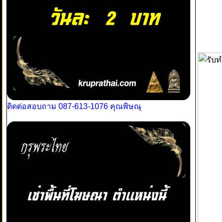
ติดต่อสอบถาม 087-613-1076 คุณพิษณุ