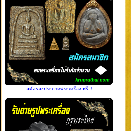
สมัครลงประกาศพระเครื่อง ฟรี !!