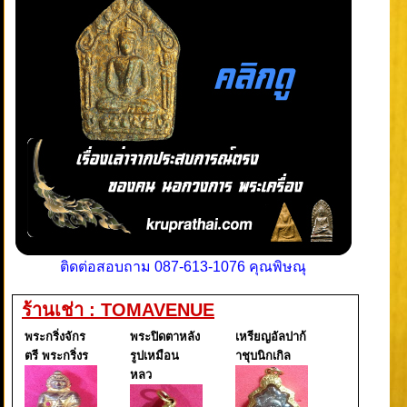
ติดต่อสอบถาม 087-613-1076 คุณพิษณุ
ร้านเช่า : TOMAVENUE
พระกริ่งจักร
พระปิดตาหลัง
เหรียญอัลปาก้
ตรี พระกริ่งร
รูปเหมือน
าชุบนิกเกิล
หลว