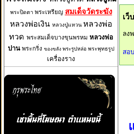
สมเด็จวัดระฆัง
พระเหรียญ
พระปิดตา
เว็
หลวงพ่อเงิน
หลวงพ่อ
หลวงปู่แหวน
ลงพ
ทวด
หลวงพ่อ
พระสมเด็จบางขุนพรหม
ปาน
พระกริ่ง
พระพุทธรูป
พระรูปหล่อ
ของขลัง
สอบ
เครื่องราง
แ