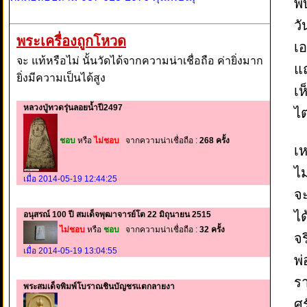
พบ
วั
พระเครื่องถูกโหวด
เ
จะ แท้หรือไม่ นั้นวัดได้จากความน่าเชื่อถือ ค่ายิ่งมาก
แถ
ยิ่งมีความเป็นได้สูง
เห
หลวงปู่ทวดรุ่นลอยน้ำปี2497
ไต
ชอบ
หรือ
ไม่ชอบ
จากความน่าเชื่อถือ :
268 ครั้ง
เห
ไม
เมื่อ 2014-05-19 12:44:25
จะ
ได
อนุสรณ์ 100 ปี สมเด็จพุฒาจารย์โต 22 มิถุนายน 2515
ไม่ชอบ
หรือ
ชอบ
จากความน่าเชื่อถือ :
32 ครั้ง
จร
เมื่อ 2014-05-19 13:04:55
พ่
รา
พระสมเด็จพิมพ์โบราณชินบัญชรแตกลายงา
ศ