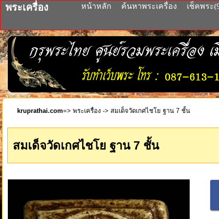
พระเครื่อง
หน้าหลัก
ค้นหาพระเครื่อง
เช็คพระ(
kruprathai.com
=>
พระเครื่อง
-> สมเด็จวัดเกศไชโย ฐาน 7 ชั้น
สมเด็จวัดเกศไชโย ฐาน 7 ชั้น