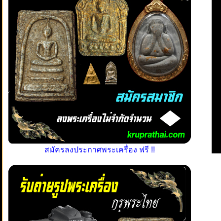
สมัครลงประกาศพระเครื่อง ฟรี !!