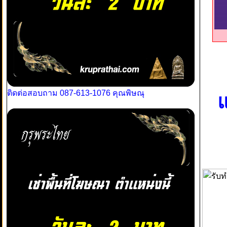
ติดต่อสอบถาม 087-613-1076 คุณพิษณุ
แ