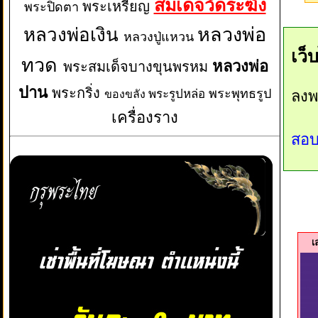
สมเด็จวัดระฆัง
พระเหรียญ
พระปิดตา
หลวงพ่อเงิน
หลวงพ่อ
หลวงปู่แหวน
เว็
ทวด
หลวงพ่อ
พระสมเด็จบางขุนพรหม
ปาน
พระกริ่ง
พระพุทธรูป
พระรูปหล่อ
ลงพ
ของขลัง
เครื่องราง
สอบ
เ