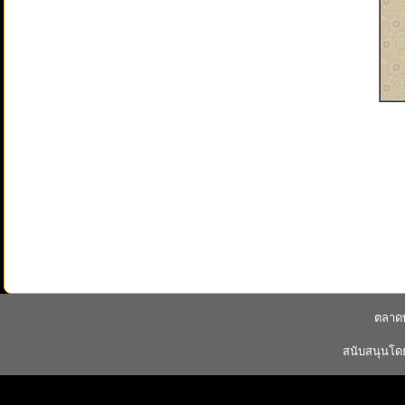
ตลาดพ
สนับสนุนโ