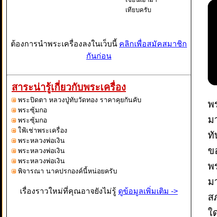
เทียบครับ
ต้องการนำพระเครื่องลงในเว็บนี้
คลิกเพื่อสมัคสมาชิก
กันก่อน
สาระน่ารู้เกี่ยวกับพระเครื่อง
พระปิดตา หลวงปู่ทับวัดทอง ราคาคุยกันคับ
พร
พระซุ้มกอ
ม
พระซุ้มกอ
ใฟ้เช่าพระเครื่อง
ทั
พระหลวงพ่อเงิน
ข
พระหลวงพ่อเงิน
พระหลวงพ่อเงิน
พร
พิจารณา นาคปรกองค์นี้หน่อยครับ
ม
เรื่องราวใหม่ที่คุณอาจยังไม่รู้
ดูข้อมูลเพิ่มเติม ->
ส
ใด